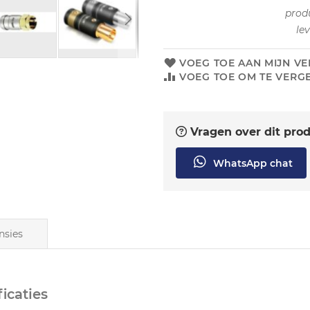
prod
le
VOEG TOE AAN MIJN VE
VOEG TOE OM TE VERGE
Vragen over dit pro
WhatsApp chat
nsies
icaties