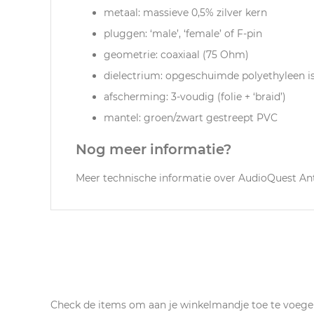
metaal: massieve 0,5% zilver kern
pluggen: ‘male’, ‘female’ of F-pin
geometrie: coaxiaal (75 Ohm)
dielectrium: opgeschuimde polyethyleen is
afscherming: 3-voudig (folie + ‘braid’)
mantel: groen/zwart gestreept PVC
Nog meer informatie?
Meer technische informatie over AudioQuest Ant
Check de items om aan je winkelmandje toe te voege