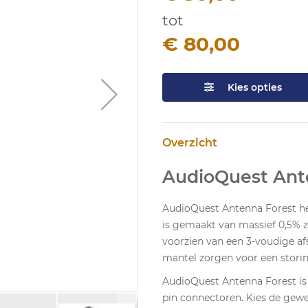
tot
€ 80,00
Kies opties
Overzicht
AudioQuest Ant
AudioQuest Antenna Forest hee
is gemaakt van massief 0,5% z
voorzien van een 3-voudige af
mantel zorgen voor een storing
AudioQuest Antenna Forest is 
pin connectoren. Kies de gewe