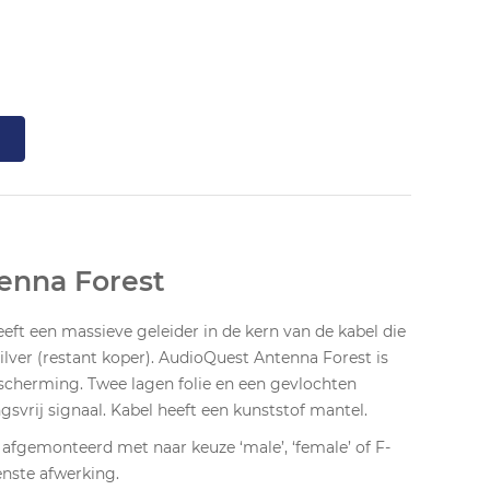
enna Forest
ft een massieve geleider in de kern van de kabel die
ilver (restant koper). AudioQuest Antenna Forest is
scherming. Twee lagen folie en een gevlochten
svrij signaal. Kabel heeft een kunststof mantel.
afgemonteerd met naar keuze ‘male’, ‘female’ of F-
nste afwerking.