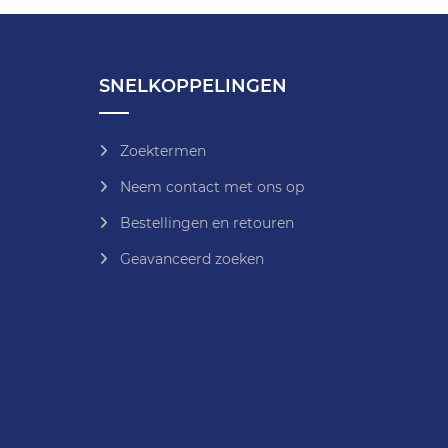
SNELKOPPELINGEN
Zoektermen
Neem contact met ons op
Bestellingen en retouren
Geavanceerd zoeken