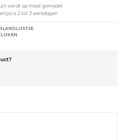
uct wordt op maat gemaakt
vertijd is 2 tot 3 werkdagen
RLANGLIJSTJE
LIJKEN
duct?