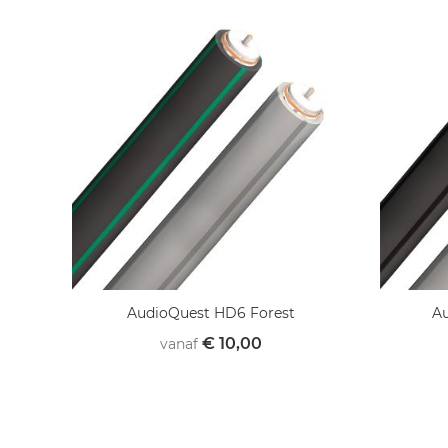
AudioQuest HD6 Forest
A
€ 10,00
vanaf