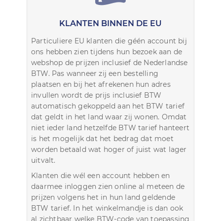
KLANTEN BINNEN DE EU
Particuliere EU klanten die géén account bij
ons hebben zien tijdens hun bezoek aan de
webshop de prijzen inclusief de Nederlandse
BTW. Pas wanneer zij een bestelling
plaatsen en bij het afrekenen hun adres
invullen wordt de prijs inclusief BTW
automatisch gekoppeld aan het BTW tarief
dat geldt in het land waar zij wonen. Omdat
niet ieder land hetzelfde BTW tarief hanteert
is het mogelijk dat het bedrag dat moet
worden betaald wat hoger of juist wat lager
uitvalt.
Klanten die wél een account hebben en
daarmee inloggen zien online al meteen de
prijzen volgens het in hun land geldende
BTW tarief. In het winkelmandje is dan ook
al zichtbaar welke BTW-code van toepassing