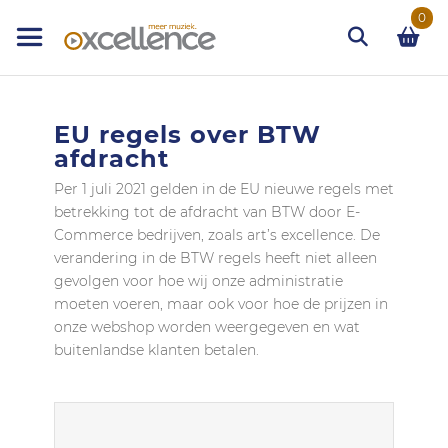
Ga
0
naar
de
inhoud
Zoek
EU regels over BTW
afdracht
Per 1 juli 2021 gelden in de EU nieuwe regels met
betrekking tot de afdracht van BTW door E-
Commerce bedrijven, zoals art’s excellence. De
verandering in de BTW regels heeft niet alleen
gevolgen voor hoe wij onze administratie
moeten voeren, maar ook voor hoe de prijzen in
onze webshop worden weergegeven en wat
buitenlandse klanten betalen.