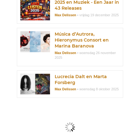
2025 en Muziek - Een Jaar in
43 Releases
Max Delissen
-
vrijdag 19 december 2025
Música d’Autrora,
Hieronymus Consort en
Marina Baranova
Max Delissen
-
woensdag 26 november
2025
Lucrecia Dalt en Marta
Forsberg
Max Delissen
-
woensdag 8 oktober 2025