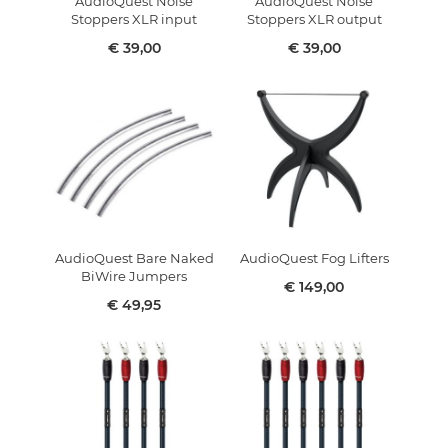
AudioQuest Noise
AudioQuest Noise
Stoppers XLR input
Stoppers XLR output
€ 39,00
€ 39,00
AudioQuest Bare Naked
AudioQuest Fog Lifters
BiWire Jumpers
€ 149,00
€ 49,95