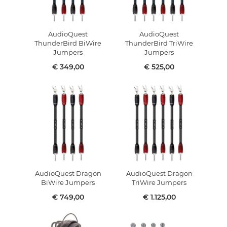
AudioQuest
AudioQuest
ThunderBird BiWire
ThunderBird TriWire
Jumpers
Jumpers
€ 349,00
€ 525,00
AudioQuest Dragon
AudioQuest Dragon
BiWire Jumpers
TriWire Jumpers
€ 749,00
€ 1.125,00