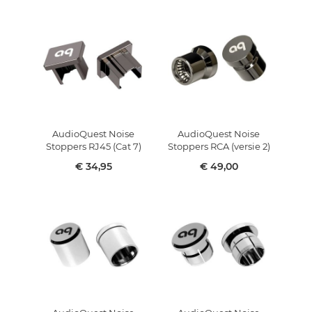
AudioQuest Noise
AudioQuest Noise
Stoppers RJ45 (Cat 7)
Stoppers RCA (versie 2)
€ 34,95
€ 49,00