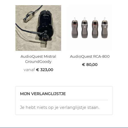
AudioQuest Mistral
AudioQuest RCA-800
GroundGoody
€ 80,00
vanaf
€ 323,00
MIJN VERLANGLIJSTJE
Je hebt niets op je verlanglijstje staan.