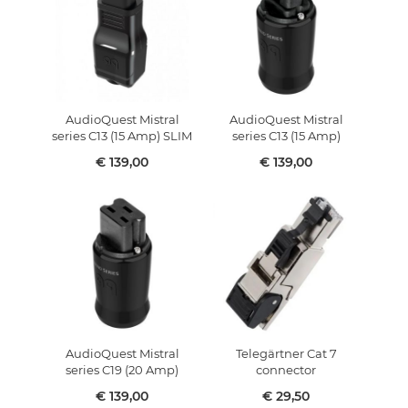
AudioQuest Mistral
AudioQuest Mistral
series C13 (15 Amp) SLIM
series C13 (15 Amp)
€ 139,00
€ 139,00
AudioQuest Mistral
Telegärtner Cat 7
series C19 (20 Amp)
connector
€ 139,00
€ 29,50