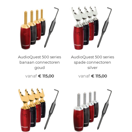
AudioQuest 500 series
AudioQuest 500 series
banaan connectoren
spade connectoren
goud
silver
vanaf
€ 115,00
vanaf
€ 115,00