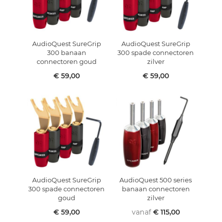
AudioQuest SureGrip
AudioQuest SureGrip
300 banaan
300 spade connectoren
connectoren goud
zilver
€ 59,00
€ 59,00
AudioQuest SureGrip
AudioQuest 500 series
300 spade connectoren
banaan connectoren
goud
zilver
€ 59,00
vanaf
€ 115,00