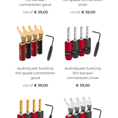
connectoren goud
zilver
vanaf
€ 59,00
vanaf
€ 59,00
AudioQuest SureGrip
AudioQuest SureGrip
100 spade connectoren
300 banaan
goud
connectoren zilver
vanaf
€ 59,00
€ 59,00