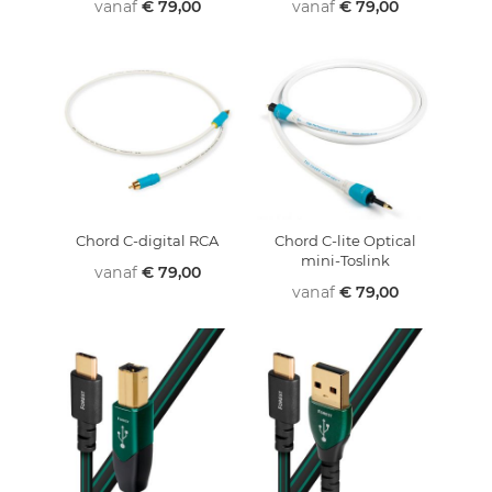
vanaf
€ 79,00
vanaf
€ 79,00
Chord C-digital RCA
Chord C-lite Optical
mini-Toslink
vanaf
€ 79,00
vanaf
€ 79,00