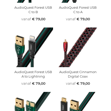
AudioQuest Forest USB
AudioQuest Forest USB
C to B
C to A
vanaf
€ 79,00
vanaf
€ 79,00
AudioQuest Forest USB
AudioQuest Cinnamon
A to Lightning
Digital Coax
vanaf
€ 79,00
vanaf
€ 79,00