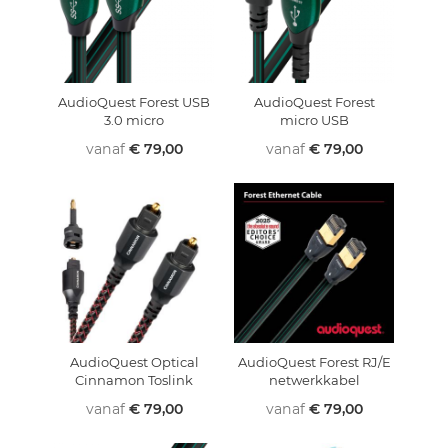
AudioQuest Forest USB
AudioQuest Forest
3.0 micro
micro USB
vanaf
€ 79,00
vanaf
€ 79,00
AudioQuest Optical
AudioQuest Forest RJ/E
Cinnamon Toslink
netwerkkabel
vanaf
€ 79,00
vanaf
€ 79,00