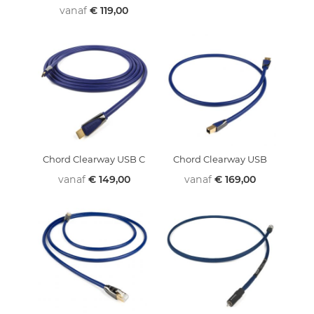
100%
vanaf
€ 119,00
Chord Clearway USB C
Chord Clearway USB
vanaf
€ 149,00
vanaf
€ 169,00