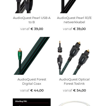
AudioQuest Pearl USB A
AudioQuest Pearl RJ/E
to B
netwerkkabel
vanaf
€ 39,00
vanaf
€ 39,00
AudioQuest Forest
AudioQuest Optical
Digital Coax
Forest Toslink
vanaf
€ 44,00
vanaf
€ 54,00