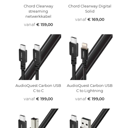
Chord Clearway
Chord Clearway Digital
streaming
Solid
netwerkkabel
vanaf
€ 169,00
vanaf
€ 159,00
AudioQuest Carbon USB
AudioQuest Carbon USB
C to C
C to Lightning
vanaf
€ 199,00
vanaf
€ 199,00