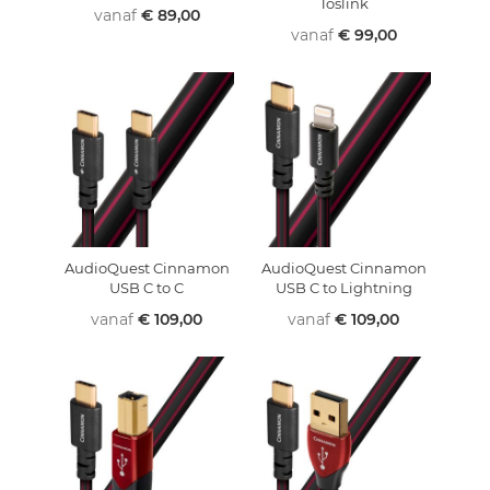
Toslink
vanaf
€ 89,00
vanaf
€ 99,00
AudioQuest Cinnamon
AudioQuest Cinnamon
USB C to C
USB C to Lightning
vanaf
€ 109,00
vanaf
€ 109,00