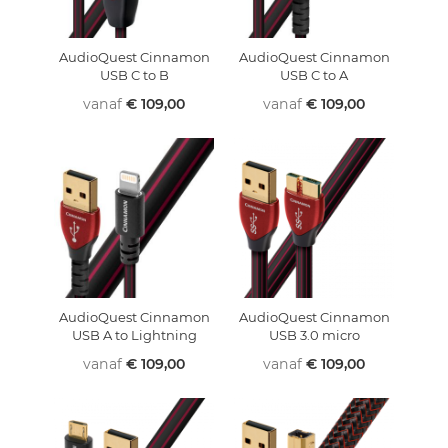
AudioQuest Cinnamon
AudioQuest Cinnamon
USB C to B
USB C to A
vanaf
€ 109,00
vanaf
€ 109,00
AudioQuest Cinnamon
AudioQuest Cinnamon
USB A to Lightning
USB 3.0 micro
vanaf
€ 109,00
vanaf
€ 109,00