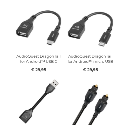
AudioQuest DragonTail
AudioQuest DragonTail
for Android™ USB C
for Android™ micro USB
€ 29,95
€ 29,95