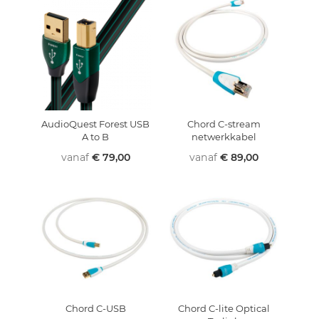
AudioQuest Forest USB
Chord C-stream
A to B
netwerkkabel
vanaf
€ 79,00
vanaf
€ 89,00
Chord C-USB
Chord C-lite Optical