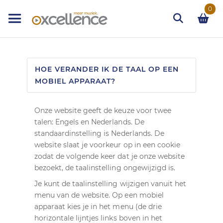
Ga
0
naar
de
inhoud
Zoek
HOE VERANDER IK DE TAAL OP EEN
MOBIEL APPARAAT?
Onze website geeft de keuze voor twee
talen: Engels en Nederlands. De
standaardinstelling is Nederlands. De
website slaat je voorkeur op in een cookie
zodat de volgende keer dat je onze website
bezoekt, de taalinstelling ongewijzigd is.
Je kunt de taalinstelling wijzigen vanuit het
menu van de website. Op een mobiel
apparaat kies je in het menu (de drie
horizontale lijntjes links boven in het