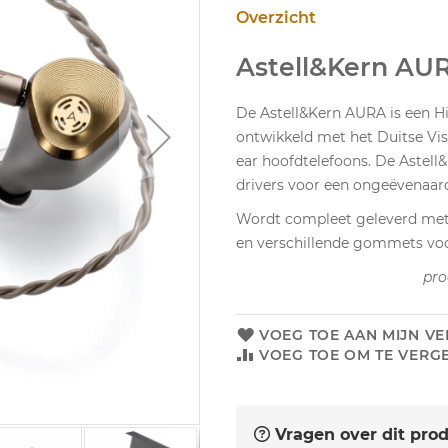
Overzicht
Astell&Kern AU
De Astell&Kern AURA is een H
ontwikkeld met het Duitse Visi
ear hoofdtelefoons. De Astell
drivers voor een ongeëvenaard
Wordt compleet geleverd met
en verschillende gommets voo
pro
VOEG TOE AAN MIJN VE
VOEG TOE OM TE VERGE
Vragen over dit pro