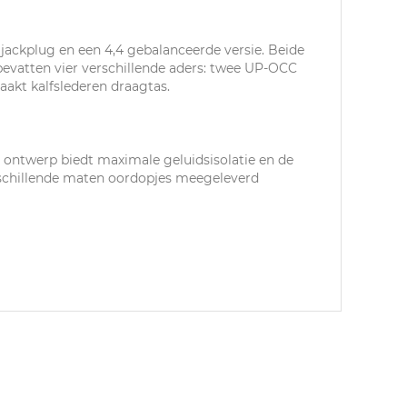
ackplug en een 4,4 gebalanceerde versie. Beide
vatten vier verschillende aders: twee UP-OCC
akt kalfslederen draagtas.
 ontwerp biedt maximale geluidsisolatie en de
erschillende maten oordopjes meegeleverd