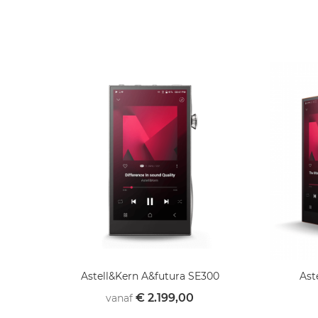
Astell&Kern A&futura SE300
Ast
€ 2.199,00
vanaf