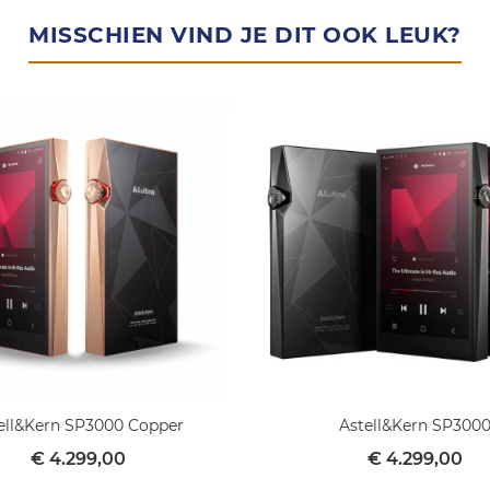
MISSCHIEN VIND JE DIT OOK LEUK?
ell&Kern SP3000 Copper
Astell&Kern SP300
€ 4.299,00
€ 4.299,00