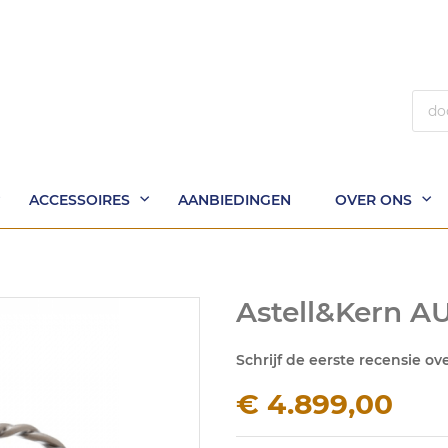
Zoek
ACCESSOIRES
AANBIEDINGEN
OVER ONS
Astell&Kern A
Schrijf de eerste recensie ov
€ 4.899,00