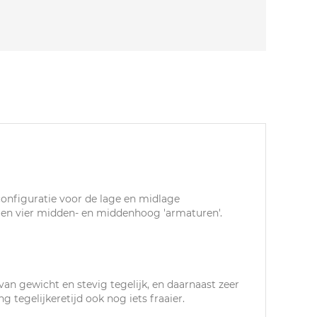
configuratie voor de lage en midlage
s en vier midden- en middenhoog 'armaturen'.
an gewicht en stevig tegelijk, en daarnaast zeer
tegelijkeretijd ook nog iets fraaier.