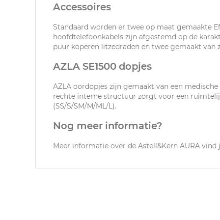
Accessoires
Standaard worden er twee op maat gemaakte Effe
hoofdtelefoonkabels zijn afgestemd op de kara
puur koperen litzedraden en twee gemaakt van zu
AZLA SE1500 dopjes
AZLA oordopjes zijn gemaakt van een medische k
rechte interne structuur zorgt voor een ruimtel
(SS/S/SM/M/ML/L).
Nog meer informatie?
Meer informatie over de Astell&Kern AURA vind 