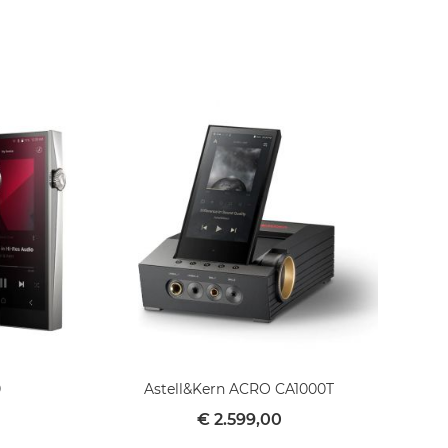
0
Astell&Kern ACRO CA1000T
€ 2.599,00