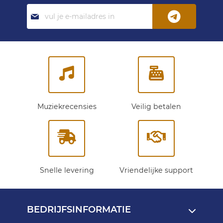
Abonneer
je
op
onze
nieuwsbrief:
Muziekrecensies
Veilig betalen
Snelle levering
Vriendelijke support
BEDRIJFSINFORMATIE