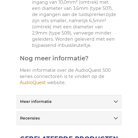
ingang van 10,0mm² (omtrek) met
een diameter van 3,6mm (type 507),
de ingangen aan de luidsprerkerzijde
zijn iets smaller, namelijk 6,5mm²
(omtrek) met een diameter van
2,9mm (type 509), vanwege minder
geleiders. Worden geleverd met een
bijpassend inbussleuteltje.
Nog meer informatie?
Meer informatie over de AudioQuest 500
series connectoren is te vinden op de
AudioQuest
website.
Meer informatie
Recensies