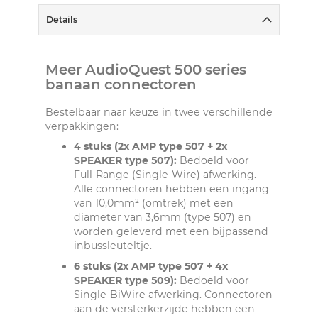
Details
Meer AudioQuest 500 series
banaan connectoren
Bestelbaar naar keuze in twee verschillende
verpakkingen:
4 stuks (2x AMP type 507 + 2x
SPEAKER type 507):
Bedoeld voor
Full-Range (Single-Wire) afwerking.
Alle connectoren hebben een ingang
van 10,0mm² (omtrek) met een
diameter van 3,6mm (type 507) en
worden geleverd met een bijpassend
inbussleuteltje.
6 stuks (2x AMP type 507 + 4x
SPEAKER type 509):
Bedoeld voor
Single-BiWire afwerking. Connectoren
aan de versterkerzijde hebben een