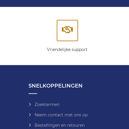
Vriendelijke support
SNELKOPPELINGEN
Zoektermen
Neem contact met ons op
Bestellingen en retouren