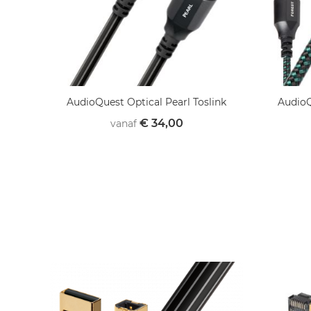
AudioQuest Optical Pearl Toslink
AudioQ
€ 34,00
vanaf