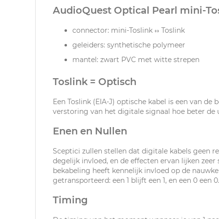
AudioQuest Optical Pearl mini-Tos
connector: mini-Toslink ↔ Toslink
geleiders: synthetische polymeer
mantel: zwart PVC met witte strepen
Toslink = Optisch
Een Toslink (EIA-J) optische kabel is een van de 
verstoring van het digitale signaal hoe beter de 
Enen en Nullen
Sceptici zullen stellen dat digitale kabels geen
degelijk invloed, en de effecten ervan lijken ze
bekabeling heeft kennelijk invloed op de nauwkeu
getransporteerd: een 1 blijft een 1, en een 0 een 0
Timing