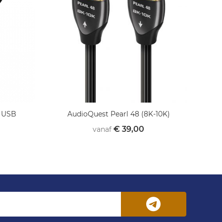
o USB
AudioQuest Pearl 48 (8K-10K)
€ 39,00
vanaf