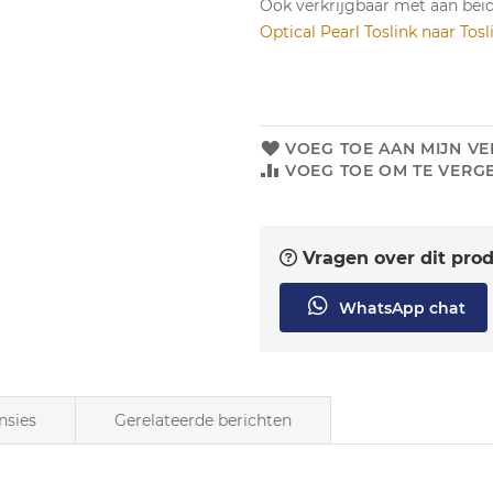
Ook verkrijgbaar met aan bei
Optical Pearl Toslink naar Tosl
VOEG TOE AAN MIJN VE
VOEG TOE OM TE VERGE
Vragen over dit pro
WhatsApp chat
nsies
Gerelateerde berichten