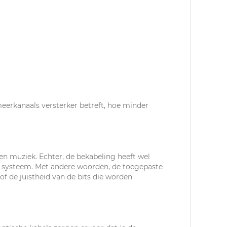
 meerkanaals versterker betreft, hoe minder
gen muziek. Echter, de bekabeling heeft wel
taal systeem. Met andere woorden, de toegepaste
of de juistheid van de bits die worden