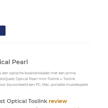
cal Pearl
s een optische kwaliteitskabel met een prima
dioQuest Optical Pearl mini-Toslink ↔ Toslink
voor bijvoorbeeld een PC, Mac, portable muziekspeler
t Optical Toslink
review