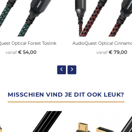
uest Optical Forest Toslink
AudioQuest Optical Cinnamo
€ 54,00
€ 79,00
vanaf
vanaf
MISSCHIEN VIND JE DIT OOK LEUK?