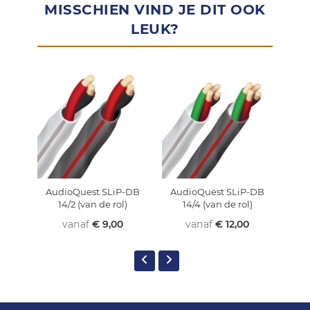
MISSCHIEN VIND JE DIT OOK
LEUK?
AudioQuest SLiP-DB
AudioQuest SLiP-DB
Aud
14/2 (van de rol)
14/4 (van de rol)
vanaf
€ 9,00
vanaf
€ 12,00