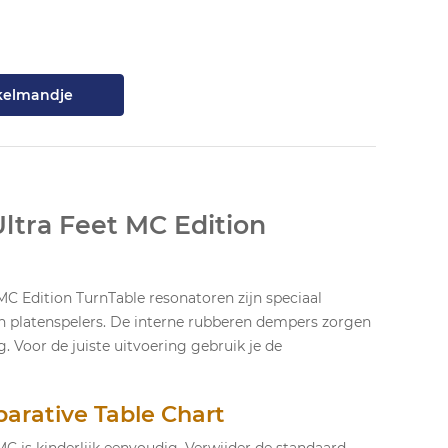
kelmandje
ltra Feet MC Edition
C Edition TurnTable resonatoren zijn speciaal
h platenspelers. De interne rubberen dempers zorgen
 Voor de juiste uitvoering gebruik je de
arative Table Chart