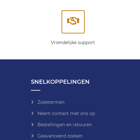
Vriendelijke support
SNELKOPPELINGEN
Zoektermen
Neem contact met ons op
Bestellingen en retouren
Geavanceerd zoeken