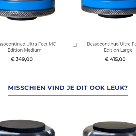
ssocontinuo Ultra Feet MC
Bassocontinuo Ultra F
In
Edition Medium
Edition Large
mandje
winkelmandje
€ 349,00
€ 415,00
MISSCHIEN VIND JE DIT OOK LEUK?