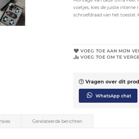
Montage van deze Ultra Feet M
voetjes, kies de juiste interne
schroefdraad van het toestel. 
VOEG TOE AAN MIJN VE
VOEG TOE OM TE VERGE
Vragen over dit pro
WhatsApp chat
nsies
Gerelateerde berichten