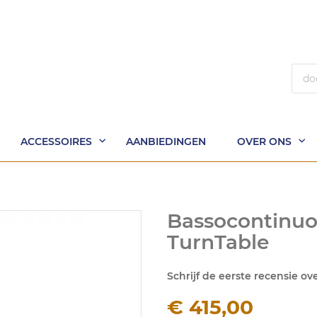
Zoek
ACCESSOIRES
AANBIEDINGEN
OVER ONS
Bassocontinuo
TurnTable
Schrijf de eerste recensie ov
€ 415,00