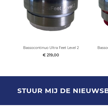
Bassocontinuo Ultra Feet Level 2
Bassoc
€ 219,00
STUUR MIJ DE NIEUWS