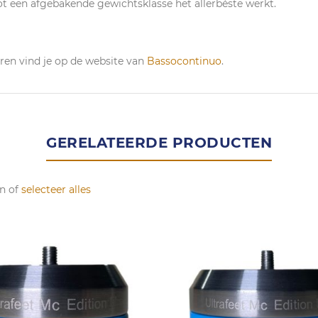
t een afgebakende gewichtsklasse het allerbéste werkt.
ren vind je op de website van
Bassocontinuo
.
GERELATEERDE PRODUCTEN
n of
selecteer alles