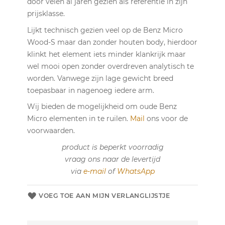
door velen al jaren gezien als referentie in zijn
prijsklasse.
Lijkt technisch gezien veel op de Benz Micro
Wood-S maar dan zonder houten body, hierdoor
klinkt het element iets minder klankrijk maar
wel mooi open zonder overdreven analytisch te
worden. Vanwege zijn lage gewicht breed
toepasbaar in nagenoeg iedere arm.
Wij bieden de mogelijkheid om oude Benz
Micro elementen in te ruilen.
Mail
ons voor de
voorwaarden.
product is beperkt voorradig
vraag ons naar de levertijd
via
e-mail
of
WhatsApp
VOEG TOE AAN MIJN VERLANGLIJSTJE