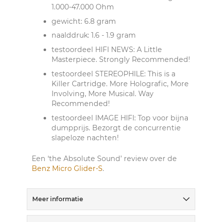
1.000-47.000 Ohm
gewicht: 6.8 gram
naalddruk: 1.6 - 1.9 gram
testoordeel HIFI NEWS: A Little
Masterpiece. Strongly Recommended!
testoordeel STEREOPHILE: This is a
Killer Cartridge. More Holografic, More
Involving, More Musical. Way
Recommended!
testoordeel IMAGE HIFI: Top voor bijna
dumpprijs. Bezorgt de concurrentie
slapeloze nachten!
Een ‘the Absolute Sound’ review over de
Benz Micro Glider-S
.
Meer informatie