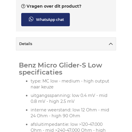
Vragen over dit product?
WhatsApp chat
Details
Benz Micro Glider-S Low
specificaties
type: MC low - medium - high output
naar keuze
uitgangsspanning: low 0.4 mV - mid
0.8 mV - high 2.5 mV
interne weerstand: low 12 Ohm - mid
24 Ohm - high 90 Ohm
afsluitimpedantie: low >120-47.000
Ohm - mid >240-47.000 Ohm - high