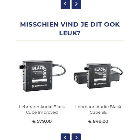
MISSCHIEN VIND JE DIT OOK
LEUK?
Lehmann Audio Black
Lehmann Audio Black
Leh
Cube Improved
Cube SE
€ 579,00
€ 849,00