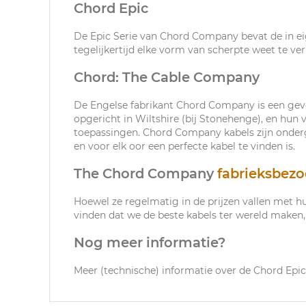
Chord Epic
De Epic Serie van Chord Company bevat de in ei
tegelijkertijd elke vorm van scherpte weet te ve
Chord: The Cable Company
De Engelse fabrikant Chord Company is een geves
opgericht in Wiltshire (bij Stonehenge), en hun
toepassingen. Chord Company kabels zijn ondergeb
en voor elk oor een perfecte kabel te vinden is.
The Chord Company
fabrieksbez
Hoewel ze regelmatig in de prijzen vallen met 
vinden dat we de beste kabels ter wereld maken, ma
Nog meer informatie?
Meer (technische) informatie over de Chord Epic 