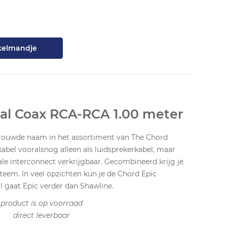
kelmandje
tal Coax RCA-RCA 1.00 meter
rtrouwde naam in het assortiment van The Chord
bel vooralsnog alleen als luidsprekerkabel, maar
tale interconnect verkrijgbaar. Gecombineerd krijg je
teem. In veel opzichten kun je de Chord Epic
l gaat Epic verder dan Shawline.
product is op voorraad
direct leverbaar