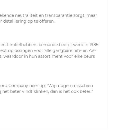
ende neutraliteit en transparantie zorgt, maar
detaillering op te offeren.
en filmliefhebbers bemande bedrijf werd in 1985
dt oplossingen voor alle gangbare hifi- en AV-
es, waardoor in hun assortiment voor elke beurs
 Chord Company neer op: “Wij mogen misschien
 het beter vindt klinken, dan is het ook beter.”