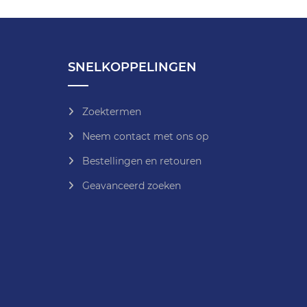
SNELKOPPELINGEN
Zoektermen
Neem contact met ons op
Bestellingen en retouren
Geavanceerd zoeken