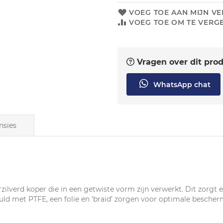
VOEG TOE AAN MIJN VE
VOEG TOE OM TE VERGE
Vragen over dit pro
WhatsApp chat
nsies
rzilverd koper die in een getwiste vorm zijn verwerkt. Dit zorgt e
uld met PTFE, een folie en ‘braid’ zorgen voor optimale besche