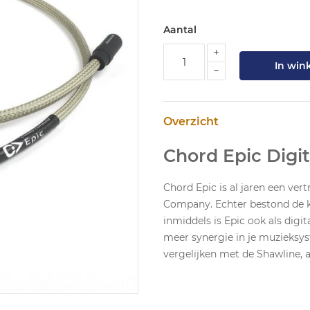
Aantal
In win
Overzicht
Chord Epic Digi
Chord Epic is al jaren een ve
Company. Echter bestond de ka
inmiddels is Epic ook als digi
meer synergie in je muzieksys
vergelijken met de Shawline, a