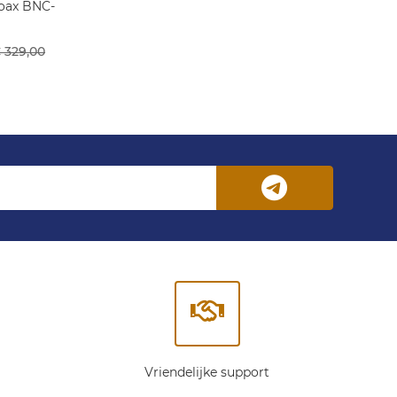
Coax BNC-
 329,00
Vriendelijke support