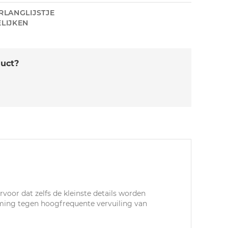
RLANGLIJSTJE
LIJKEN
duct?
rvoor dat zelfs de kleinste details worden
rming tegen hoogfrequente vervuiling van