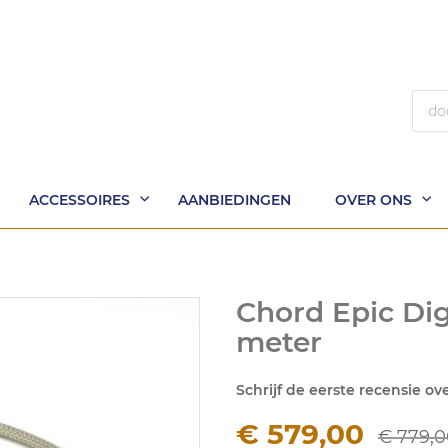
Zoek
ACCESSOIRES
AANBIEDINGEN
OVER ONS
Chord Epic Dig
meter
Schrijf de eerste recensie ov
€ 579,00
€ 779,0