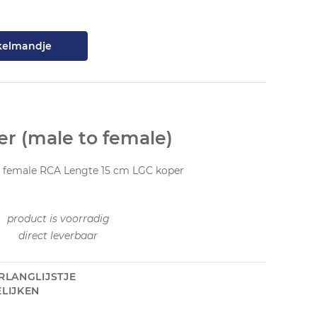
kelmandje
er (male to female)
 2 female RCA Lengte 15 cm LGC koper
product is voorradig
direct leverbaar
RLANGLIJSTJE
LIJKEN