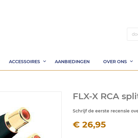
Zoek
ACCESSOIRES
AANBIEDINGEN
OVER ONS
FLX-X RCA spli
Schrijf de eerste recensie ov
€ 26,95