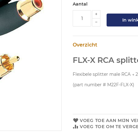
Aantal
In win
Overzicht
FLX-X RCA splitt
Flexibele splitter male RCA →
(part number # M22F-FLX-X)
VOEG TOE AAN MIJN VE
VOEG TOE OM TE VERGE