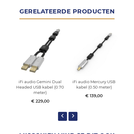
GERELATEERDE PRODUCTEN
iFi audio Gemini Dual
iFi audio Mercury USB
iFi
Headed USB kabel (0.70
kabel (0.50 meter)
k
meter)
€ 139,00
€ 229,00