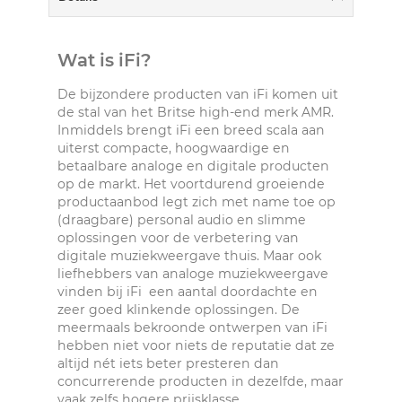
Wat is iFi?
De bijzondere producten van iFi komen uit
de stal van het Britse high-end merk AMR.
Inmiddels brengt iFi een breed scala aan
uiterst compacte, hoogwaardige en
betaalbare analoge en digitale producten
op de markt. Het voortdurend groeiende
productaanbod legt zich met name toe op
(draagbare) personal audio en slimme
oplossingen voor de verbetering van
digitale muziekweergave thuis. Maar ook
liefhebbers van analoge muziekweergave
vinden bij iFi een aantal doordachte en
zeer goed klinkende oplossingen. De
meermaals bekroonde ontwerpen van iFi
hebben niet voor niets de reputatie dat ze
altijd nét iets beter presteren dan
concurrerende producten in dezelfde, maar
vaak zelfs hogere prijsklasse.