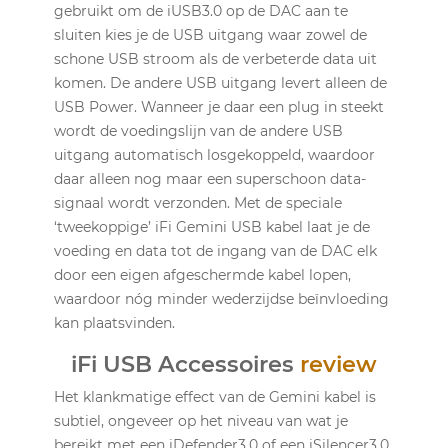
gebruikt om de iUSB3.0 op de DAC aan te
sluiten kies je de USB uitgang waar zowel de
schone USB stroom als de verbeterde data uit
komen. De andere USB uitgang levert alleen de
USB Power. Wanneer je daar een plug in steekt
wordt de voedingslijn van de andere USB
uitgang automatisch losgekoppeld, waardoor
daar alleen nog maar een superschoon data-
signaal wordt verzonden. Met de speciale
‘tweekoppige’ iFi Gemini USB kabel laat je de
voeding en data tot de ingang van de DAC elk
door een eigen afgeschermde kabel lopen,
waardoor nóg minder wederzijdse beïnvloeding
kan plaatsvinden.
iFi USB Accessoires
review
Het klankmatige effect van de Gemini kabel is
subtiel, ongeveer op het niveau van wat je
bereikt met een iDefender3.0 of een iSilencer3.0,