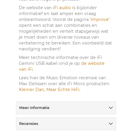
De website van
iFi audio
is bijzonder
informatief en laat amper een vraag
onbeantwoord. Vooral de pagina
‘improve’
opent een schat aan combinaties en
mogelijkheden en vertelt stapsgewijs wat
je moet doen om diverse niveaus van
verbetering te bereiken. Een voorbeeld dat
navolging verdient!
Meer technische informatie over de iFi
Gemini USB kabel vind je op
de website
van iFi
.
Lees hier de Music Emotion recensie van
Max Delissen over alle iFi Micro producten:
Kleiner Dan, Maar Echte HiFi
.
Meer informatie
Recensies