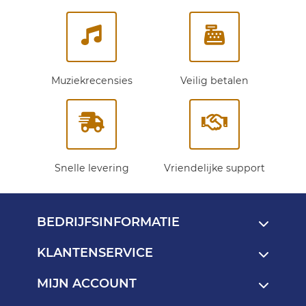
nieuwsbrief:
Muziekrecensies
Veilig betalen
Snelle levering
Vriendelijke support
BEDRIJFSINFORMATIE
KLANTENSERVICE
MIJN ACCOUNT