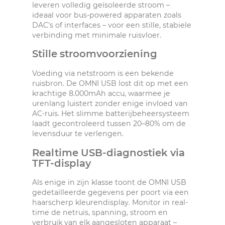
leveren volledig geïsoleerde stroom –
ideaal voor bus-powered apparaten zoals
DAC's of interfaces – voor een stille, stabiele
verbinding met minimale ruisvloer.
Stille stroomvoorziening
Voeding via netstroom is een bekende
ruisbron. De OMNI USB lost dit op met een
krachtige 8.000mAh accu, waarmee je
urenlang luistert zonder enige invloed van
AC-ruis. Het slimme batterijbeheersysteem
laadt gecontroleerd tussen 20–80% om de
levensduur te verlengen.
Realtime USB-diagnostiek via
TFT-display
Als enige in zijn klasse toont de OMNI USB
gedetailleerde gegevens per poort via een
haarscherp kleurendisplay. Monitor in real-
time de netruis, spanning, stroom en
verbruik van elk aangesloten apparaat –