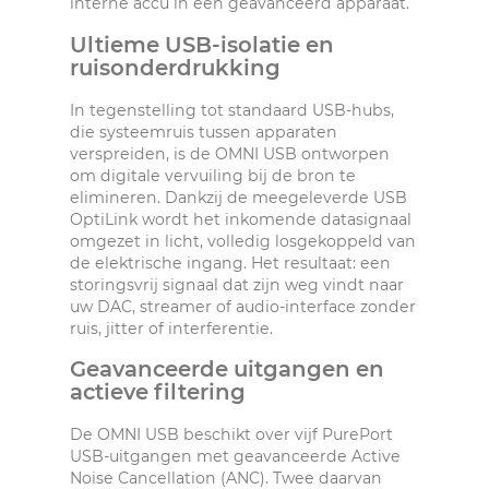
interne accu in één geavanceerd apparaat.
Ultieme USB-isolatie en
ruisonderdrukking
In tegenstelling tot standaard USB-hubs,
die systeemruis tussen apparaten
verspreiden, is de OMNI USB ontworpen
om digitale vervuiling bij de bron te
elimineren. Dankzij de meegeleverde USB
OptiLink wordt het inkomende datasignaal
omgezet in licht, volledig losgekoppeld van
de elektrische ingang. Het resultaat: een
storingsvrij signaal dat zijn weg vindt naar
uw DAC, streamer of audio-interface zonder
ruis, jitter of interferentie.
Geavanceerde uitgangen en
actieve filtering
De OMNI USB beschikt over vijf PurePort
USB-uitgangen met geavanceerde Active
Noise Cancellation (ANC). Twee daarvan