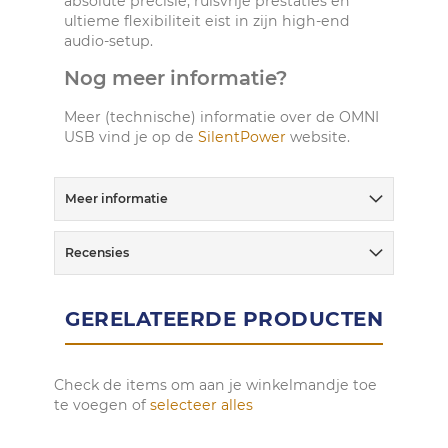
absolute precisie, ruisvrije prestaties en
ultieme flexibiliteit eist in zijn high-end
audio-setup.
Nog meer informatie?
Meer (technische) informatie over de OMNI
USB vind je op de
SilentPower
website.
Meer informatie
Recensies
GERELATEERDE PRODUCTEN
Check de items om aan je winkelmandje toe
te voegen of
selecteer alles