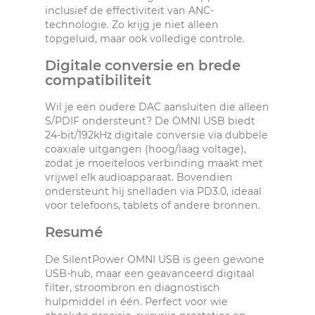
inclusief de effectiviteit van ANC-
technologie. Zo krijg je niet alleen
topgeluid, maar ook volledige controle.
Digitale conversie en brede
compatibiliteit
Wil je een oudere DAC aansluiten die alleen
S/PDIF ondersteunt? De OMNI USB biedt
24-bit/192kHz digitale conversie via dubbele
coaxiale uitgangen (hoog/laag voltage),
zodat je moeiteloos verbinding maakt met
vrijwel elk audioapparaat. Bovendien
ondersteunt hij snelladen via PD3.0, ideaal
voor telefoons, tablets of andere bronnen.
Resumé
De SilentPower OMNI USB is geen gewone
USB-hub, maar een geavanceerd digitaal
filter, stroombron en diagnostisch
hulpmiddel in één. Perfect voor wie