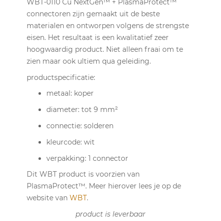
WBT-0110 Cu NextGen™ + PlasmaProtect™
connectoren zijn gemaakt uit de beste
materialen en ontworpen volgens de strengste
eisen. Het resultaat is een kwalitatief zeer
hoogwaardig product. Niet alleen fraai om te
zien maar ook ultiem qua geleiding.
productspecificatie:
metaal: koper
diameter: tot 9 mm²
connectie: solderen
kleurcode: wit
verpakking: 1 connector
Dit WBT product is voorzien van
PlasmaProtect™. Meer hierover lees je op de
website van
WBT
.
product is leverbaar