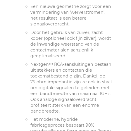
Een nieuwe geometrie zorgt voor een
vermindering van ‘werverstromen’,
het resultaat is een betere
signaaloverdracht.
Door het gebruik van zuiver, zacht
koper (optioneel ook fijn zilver), wordt
de inwendige weerstand van de
contactmaterialen aanzienlijk
geoptimaliseerd.
Nextgen™ RCA-aansluitingen bestaan
​​uit stekkers en contacten die
toekomstbestendig zijn. Dankzij de
75-ohm impedantie zijn ze ook in staat
om digitale signalen te geleiden met
een bandbreedte van maximaal 1GHz.
Ook analoge signaaloverdracht
profiteert sterk van een enorme
bandbreedte.
Het moderne, hybride
fabricageproces bespaart 90%