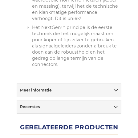
waardevolle non-ferro metalen (koper
en messing), terwijl het de technische
en klankmatige performance
verhoogt. Dit is uniek!
Het NextGen™ principe is de eerste
techniek die het mogelijk maakt om
puur koper of fijn zilver te gebruiken
als signaalgeleiders zonder afbreuk te
doen aan de robuustheid en het
gedrag op lange termijn van de
connectors.
Meer informatie
Recensies
GERELATEERDE PRODUCTEN