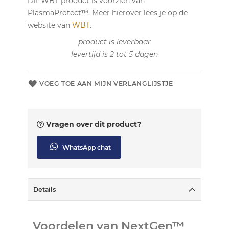
Dit WBT product is voorzien van
PlasmaProtect™. Meer hierover lees je op de
website van
WBT
.
product is leverbaar
levertijd is 2 tot 5 dagen
VOEG TOE AAN MIJN VERLANGLIJSTJE
Vragen over dit product?
WhatsApp chat
Details
Voordelen van NextGen™