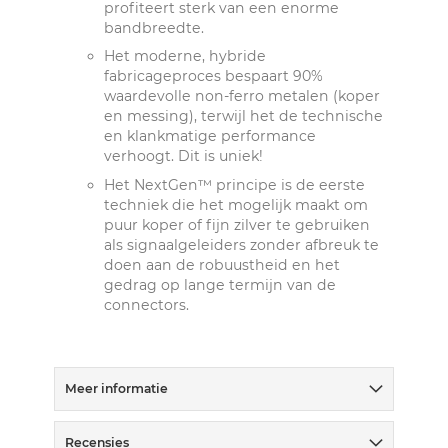
profiteert sterk van een enorme
bandbreedte.
Het moderne, hybride
fabricageproces bespaart 90%
waardevolle non-ferro metalen (koper
en messing), terwijl het de technische
en klankmatige performance
verhoogt. Dit is uniek!
Het NextGen™ principe is de eerste
techniek die het mogelijk maakt om
puur koper of fijn zilver te gebruiken
als signaalgeleiders zonder afbreuk te
doen aan de robuustheid en het
gedrag op lange termijn van de
connectors.
Meer informatie
Recensies