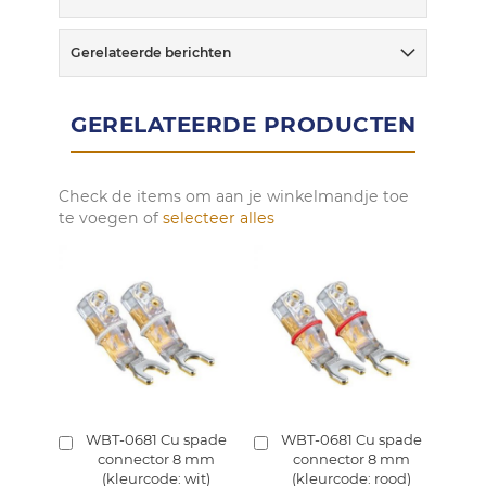
Gerelateerde berichten
GERELATEERDE PRODUCTEN
Check de items om aan je winkelmandje toe
te voegen of
selecteer alles
WBT-0681 Cu spade
WBT-0681 Cu spade
In
In
connector 8 mm
connector 8 mm
winkelmandje
winkelmandje
(kleurcode: wit)
(kleurcode: rood)