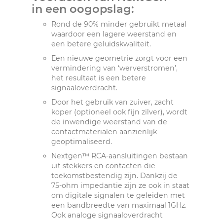
in een oogopslag:
Rond de 90% minder gebruikt metaal
waardoor een lagere weerstand en
een betere geluidskwaliteit.
Een nieuwe geometrie zorgt voor een
vermindering van ‘werverstromen’,
het resultaat is een betere
signaaloverdracht.
Door het gebruik van zuiver, zacht
koper (optioneel ook fijn zilver), wordt
de inwendige weerstand van de
contactmaterialen aanzienlijk
geoptimaliseerd.
Nextgen™ RCA-aansluitingen bestaan
​​uit stekkers en contacten die
toekomstbestendig zijn. Dankzij de
75-ohm impedantie zijn ze ook in staat
om digitale signalen te geleiden met
een bandbreedte van maximaal 1GHz.
Ook analoge signaaloverdracht