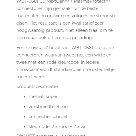
WBT-0681 Cu NextGen™ + PlasmaProtect™
connectoren zijn gemaakt uit de beste
materialen en ontworpen volgens de strengste
eisen. Het resultaat is een kwalitatief zeer
hoogwaardig product. Niet alleen fraai om te
zien maar ook ultiem qua geleiding.
Een ‘showcase’ bevat vier WBT-0681 Cu spade
connectoren waarvan twee met een witte en
twee met een rode kleurcode. In iedere
‘showcase’ wordt standaard een torx sleuteltje
meegeleverd.
productspecificatie:
metaal: koper
vorkbreedte: 8 mm
connectie: schroef
kleurcode: 2 x rood + 2 x wit