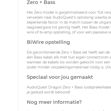
Zero + Bass
Het Zero model is geoptimaliseerd voor ‘full ran
verwezen naar AudioQuest’s oplossing waarbij een
beperkende factor in de match tussen de uitgan
laagweergave tot gevolg heeft. Het Bass model 
wire of bi-amp opstelling, of voor een passieve 
BiWire opstelling
De gecombineerde Zero + Bass set heeft aan de ve
een Bass kabel, elk met hun eigen connectoren aan
wanneer de kabels los worden gekocht voor een ‘
zodat minder verpakkingsmateriaal nodig is. Uite
Speciaal voor jou gemaakt
AudioQuest Dragon Zero + Bass luidsprekerkabels
je geduld wordt beloond!
Nog meer informatie?