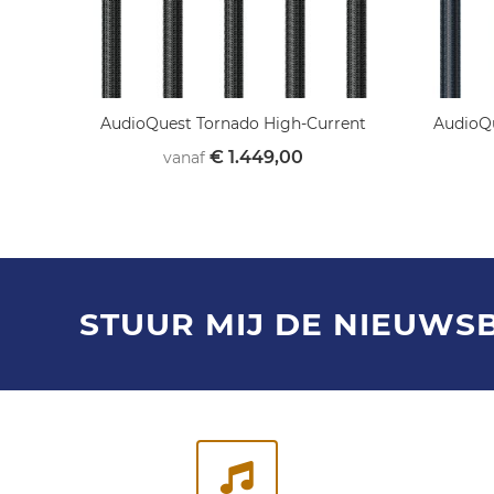
AudioQuest Tornado High-Current
AudioQu
€ 1.449,00
vanaf
STUUR MIJ DE NIEUWS