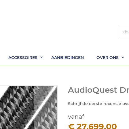
Zoek
ACCESSOIRES
AANBIEDINGEN
OVER ONS
AudioQuest Dr
Schrijf de eerste recensie ov
vanaf
€ 27.699,00