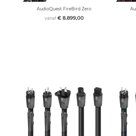
AudioQuest FireBird Zero
Au
€ 8.899,00
vanaf