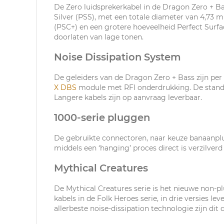
De Zero luidsprekerkabel in de Dragon Zero + Ba
Silver (PSS), met een totale diameter van 4,73 
(PSC+) en een grotere hoeveelheid Perfect Surfa
doorlaten van lage tonen.
Noise Dissipation System
De geleiders van de Dragon Zero + Bass zijn pe
X DBS
module met RFI onderdrukking. De standaa
Langere kabels zijn op aanvraag leverbaar.
1000-serie pluggen
De gebruikte connectoren, naar keuze banaanplu
middels een ‘hanging’ proces direct is verzilverd
Mythical Creatures
De Mythical Creatures serie is het nieuwe non-pl
kabels in de Folk Heroes serie, in drie versies l
allerbeste noise-dissipation technologie zijn di