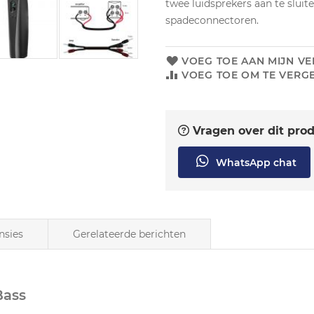
twee luidsprekers aan te sluite
spadeconnectoren.
VOEG TOE AAN MIJN VE
VOEG TOE OM TE VERGE
Vragen over dit pro
WhatsApp chat
nsies
Gerelateerde berichten
Bass