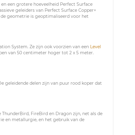
 en een grotere hoeveelheid Perfect Surface
assieve geleiders van Perfect Surface Copper+
 de geometrie is geoptimaliseerd voor het
tion System. Ze zijn ook voorzien van een
Level
en van 50 centimeter hoger tot 2 x 5 meter.
e geleidende delen zijn van puur rood koper dat
 ThunderBird, FireBird en Dragon zijn, net als de
rie en metallurgie, en het gebruik van de