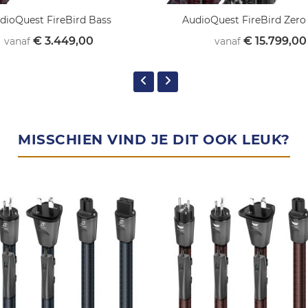
dioQuest FireBird Bass
AudioQuest FireBird Zero
€ 3.449,00
€ 15.799,00
vanaf
vanaf
MISSCHIEN VIND JE DIT OOK LEUK?