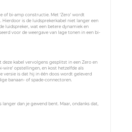
e of bi-amp constructie. Met ‘Zero’ wordt
 Hierdoor is de luidsprekerkabel niet langer een
de luidspreker, wat een betere dynamiek en
eerd voor de weergave van lage tonen in een bi-
 deze kabel vervolgens gesplitst in een Zero en
-wire’ opstellingen, en kost hetzelfde als
versie is dat hij in één doos wordt geleverd
rdige banaan- of spade-connectoren.
s langer dan je gewend bent. Maar, ondanks dat,