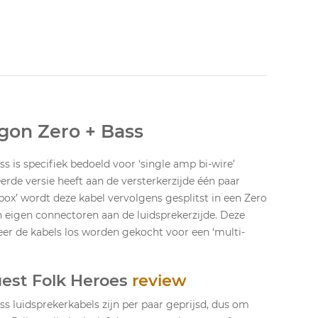
gon Zero + Bass
 is specifiek bedoeld voor ‘single amp bi-wire’
rde versie heeft aan de versterkerzijde één paar
box’ wordt deze kabel vervolgens gesplitst in een Zero
n eigen connectoren aan de luidsprekerzijde. Deze
eer de kabels los worden gekocht voor een ‘multi-
est Folk Heroes
review
 luidsprekerkabels zijn per paar geprijsd, dus om