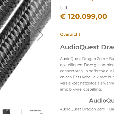
tot
€ 120.099,00
Overzicht
AudioQuest Dra
AudioQuest Dragon Zero + Bass
opstellingen. Deze gecombinee
connectoren. In de ‘break-out 
en een Bass kabel, elk met hu
versie kost hetzelfde als wann
amp bi-wire’ opstelling.
AudioQu
AudioQuest Dragon Zero + Bass