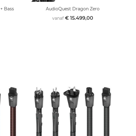
 + Bass
AudioQuest Dragon Zero
€ 15.499,00
vanaf