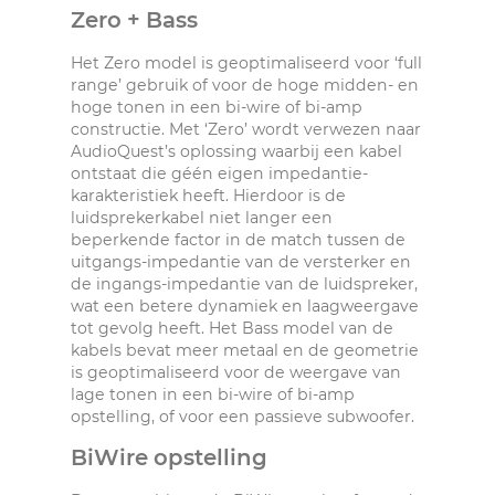
Zero + Bass
Het Zero model is geoptimaliseerd voor ‘full
range’ gebruik of voor de hoge midden- en
hoge tonen in een bi-wire of bi-amp
constructie. Met ‘Zero’ wordt verwezen naar
AudioQuest’s oplossing waarbij een kabel
ontstaat die géén eigen impedantie-
karakteristiek heeft. Hierdoor is de
luidsprekerkabel niet langer een
beperkende factor in de match tussen de
uitgangs-impedantie van de versterker en
de ingangs-impedantie van de luidspreker,
wat een betere dynamiek en laagweergave
tot gevolg heeft. Het Bass model van de
kabels bevat meer metaal en de geometrie
is geoptimaliseerd voor de weergave van
lage tonen in een bi-wire of bi-amp
opstelling, of voor een passieve subwoofer.
BiWire opstelling