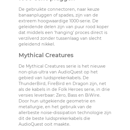
De gebruikte connectoren, naar keuze
banaanpluggen of spades, zijn van de
extreem hoogwaardige 1000-serie. De
geleidende delen zijn van puur rood koper
dat middels een ‘hanging’ proces direct is
verzilverd zonder tussenlaag van slecht
geleidend nikkel.
Mythical Creatures
De Mythical Creatures serie is het nieuwe
non-plus-ultra van AudioQuest op het
gebied van luidsprekerkabels. De
ThunderBird, FireBird en Dragon zijn, net
als de kabels in de Folk Heroes serie, in drie
versies leverbaar: Zero, Bass en BiWire.
Door hun uitgekiende geometrie en
metallurgie, en het gebruik van de
allerbeste noise-dissipation technologie zijn
dit de beste luidsprekerkabels die
AudioQuest ooit maakte.