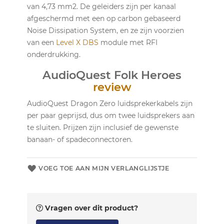
van 4,73 mm2. De geleiders zijn per kanaal
afgeschermd met een op carbon gebaseerd
Noise Dissipation System, en ze zijn voorzien
van een
Level X DBS
module met RFI
onderdrukking.
AudioQuest Folk Heroes
review
AudioQuest Dragon Zero luidsprekerkabels zijn
per paar geprijsd, dus om twee luidsprekers aan
te sluiten. Prijzen zijn inclusief de gewenste
banaan- of spadeconnectoren.
VOEG TOE AAN MIJN VERLANGLIJSTJE
Vragen over dit product?