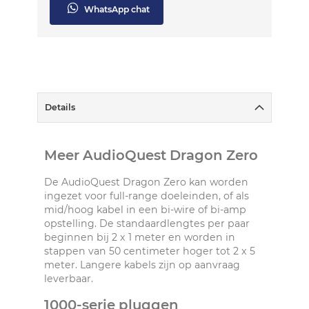
WhatsApp chat
Details
Meer AudioQuest Dragon Zero
De AudioQuest Dragon Zero kan worden
ingezet voor full-range doeleinden, of als
mid/hoog kabel in een bi-wire of bi-amp
opstelling. De standaardlengtes per paar
beginnen bij 2 x 1 meter en worden in
stappen van 50 centimeter hoger tot 2 x 5
meter. Langere kabels zijn op aanvraag
leverbaar.
1000-serie pluggen