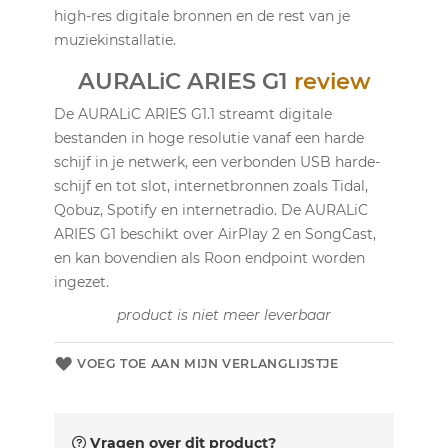
high-res digitale bronnen en de rest van je
muziekinstallatie.
AURALiC ARIES G1
review
De AURALiC ARIES G1.1 streamt digitale
bestanden in hoge resolutie vanaf een harde
schijf in je netwerk, een verbonden USB harde-
schijf en tot slot, internetbronnen zoals Tidal,
Qobuz, Spotify en internetradio. De AURALiC
ARIES G1 beschikt over AirPlay 2 en SongCast,
en kan bovendien als Roon endpoint worden
ingezet.
product is niet meer leverbaar
VOEG TOE AAN MIJN VERLANGLIJSTJE
Vragen over dit product?