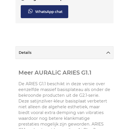
WhatsApp chat
Details
Meer AURALiC ARIES G1.1
De ARIES G1.1 beschikt in deze versie over
eenzelfde massief basisplateau als onder de
bekroonde producten uit de G2.1-serie.
Deze satijnzilver-kleur basisplaat verbetert
niet alleen de algehele esthetiek, maar
biedt vooral extra demping van vibraties
waardoor nog betere klankmatige
prestaties mogelijk zijn geworden. ARIES