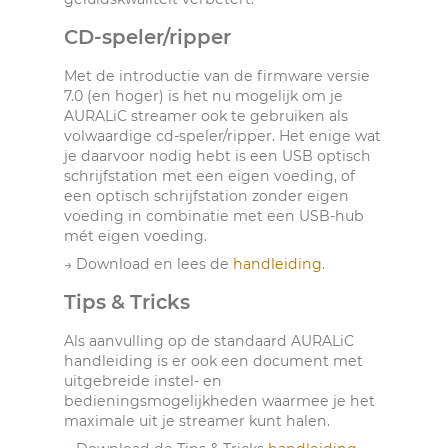
CD-speler/ripper
Met de introductie van de firmware versie
7.0 (en hoger) is het nu mogelijk om je
AURALiC streamer ook te gebruiken als
volwaardige cd-speler/ripper. Het enige wat
je daarvoor nodig hebt is een USB optisch
schrijfstation met een eigen voeding, of
een optisch schrijfstation zonder eigen
voeding in combinatie met een USB-hub
mét eigen voeding.
→ Download en lees de
handleiding
.
Tips & Tricks
Als aanvulling op de standaard AURALiC
handleiding is er ook een document met
uitgebreide instel- en
bedieningsmogelijkheden waarmee je het
maximale uit je streamer kunt halen.