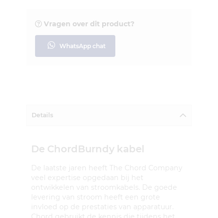
Vragen over dit product?
WhatsApp chat
Details
De ChordBurndy kabel
De laatste jaren heeft The Chord Company
veel expertise opgedaan bij het
ontwikkelen van stroomkabels. De goede
levering van stroom heeft een grote
invloed op de prestaties van apparatuur.
Chord gebruikt de kennis die tijdens het