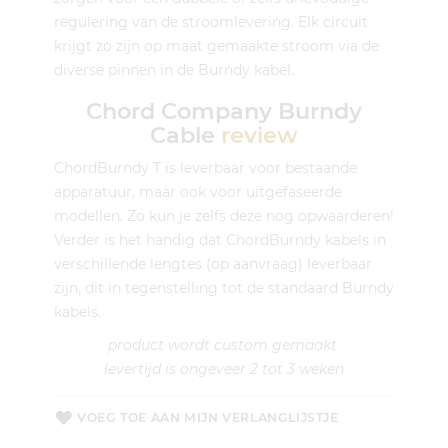
regulering van de stroomlevering. Elk circuit
krijgt zo zijn op maat gemaakte stroom via de
diverse pinnen in de Burndy kabel.
Chord Company Burndy
Cable
review
ChordBurndy T is leverbaar voor bestaande
apparatuur, maar ook voor uitgefaseerde
modellen. Zo kun je zelfs deze nog opwaarderen!
Verder is het handig dat ChordBurndy kabels in
verschillende lengtes (op aanvraag) leverbaar
zijn, dit in tegenstelling tot de standaard Burndy
kabels.
product wordt custom gemaakt
levertijd is ongeveer 2 tot 3 weken
VOEG TOE AAN MIJN VERLANGLIJSTJE