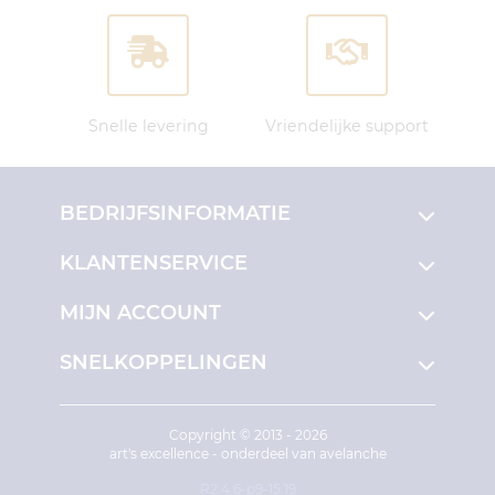
Snelle levering
Vriendelijke support
BEDRIJFSINFORMATIE
KLANTENSERVICE
MIJN ACCOUNT
SNELKOPPELINGEN
Copyright © 2013 - 2026
art's excellence - onderdeel van avelanche
R2.4.6-p9-15.19