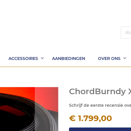
Zoek
ACCESSOIRES
AANBIEDINGEN
OVER ONS
ChordBurndy 
Schrijf de eerste recensie ov
€ 1.799,00