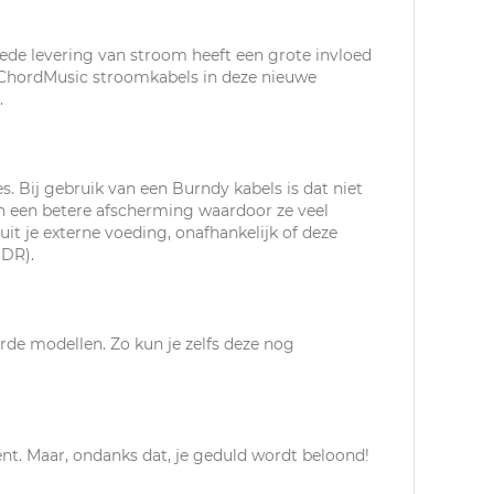
ede levering van stroom heeft een grote invloed
n ChordMusic stroomkabels in deze nieuwe
.
es. Bij gebruik van een Burndy kabels is dat niet
n een betere afscherming waardoor ze veel
it je externe voeding, onafhankelijk of deze
(DR).
rde modellen. Zo kun je zelfs deze nog
ent. Maar, ondanks dat, je geduld wordt beloond!