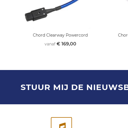
Chord Clearway Powercord
Chor
€ 169,00
vanaf
STUUR MIJ DE NIEUWS