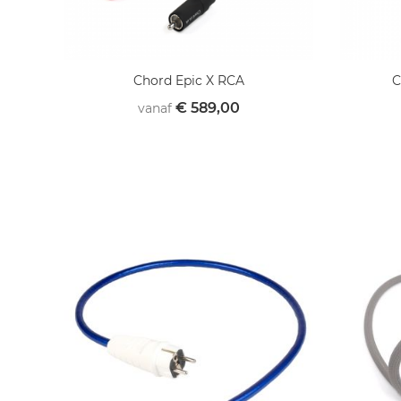
Chord Epic X RCA
C
€ 589,00
vanaf