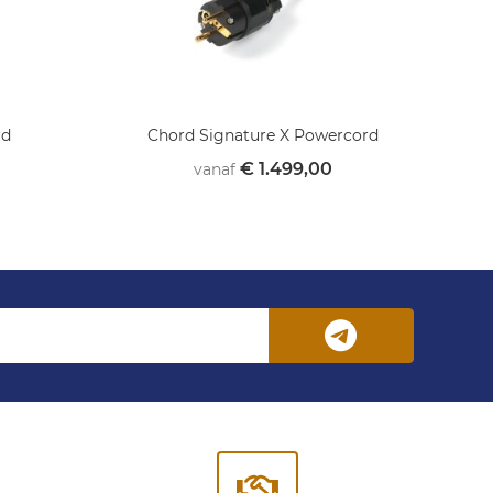
rd
Chord Signature X Powercord
€ 1.499,00
vanaf