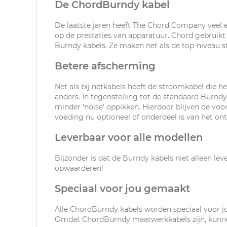
De ChordBurndy kabel
De laatste jaren heeft The Chord Company veel 
op de prestaties van apparatuur. Chord gebruik
Burndy kabels. Ze maken net als de top-niveau s
Betere afscherming
Net als bij netkabels heeft de stroomkabel die he
anders. In tegenstelling tot de standaard Burn
minder 'noise' oppikken. Hierdoor blijven de voo
voeding nu optioneel of onderdeel is van het on
Leverbaar voor alle modellen
Bijzonder is dat de Burndy kabels niet alleen le
opwaarderen!
Speciaal voor jou gemaakt
Alle ChordBurndy kabels worden speciaal voor jo
Omdat ChordBurndy maatwerkkabels zijn, kunnen