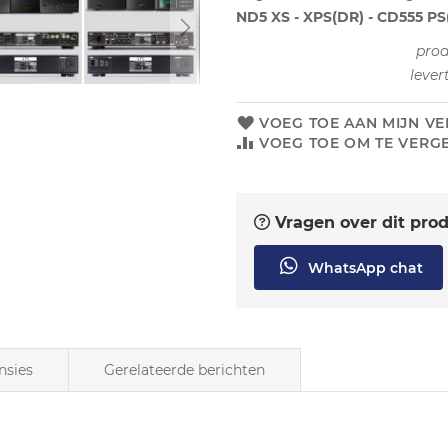
ND5 XS - XPS(DR) - CD555 PS
pro
lever
VOEG TOE AAN MIJN VE
VOEG TOE OM TE VERGE
Vragen over dit pro
WhatsApp chat
nsies
Gerelateerde berichten