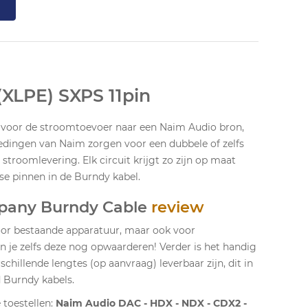
XLPE) SXPS 11pin
voor de stroomtoevoer naar een Naim Audio bron,
oedingen van Naim zorgen voor een dubbele of zelfs
stroomlevering. Elk circuit krijgt zo zijn op maat
e pinnen in de Burndy kabel.
pany Burndy Cable
review
oor bestaande apparatuur, maar ook voor
n je zelfs deze nog opwaarderen! Verder is het handig
chillende lengtes (op aanvraag) leverbaar zijn, dit in
d Burndy kabels.
 toestellen:
Naim Audio DAC - HDX - NDX - CDX2 -