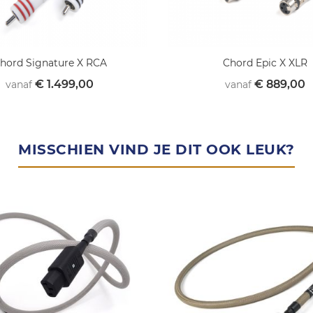
hord Signature X RCA
Chord Epic X XLR
€ 1.499,00
€ 889,00
vanaf
vanaf
MISSCHIEN VIND JE DIT OOK LEUK?