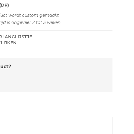
(DR)
duct wordt custom gemaakt
tijd is ongeveer 2 tot 3 weken
RLANGLIJSTJE
LIJKEN
duct?