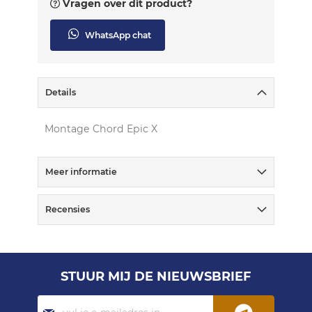
Vragen over dit product?
WhatsApp chat
Details
Montage Chord Epic X
Meer informatie
Recensies
STUUR MIJ DE NIEUWSBRIEF
Abonneer