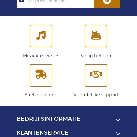
je
op
onze
nieuwsbrief:
Muziekrecensies
Veilig betalen
Snelle levering
Vriendelijke support
BEDRIJFSINFORMATIE
KLANTENSERVICE