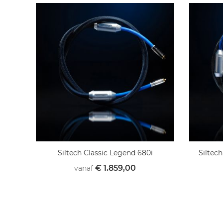
Siltech Classic Legend 680i
Siltec
€ 1.859,00
vanaf