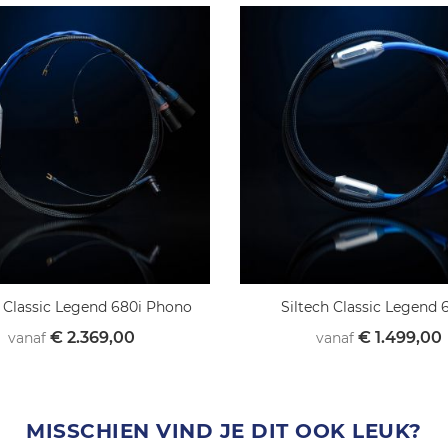
h Classic Legend 680i Phono
Siltech Classic Legend
€ 2.369,00
€ 1.499,00
vanaf
vanaf
MISSCHIEN VIND JE DIT OOK LEUK?