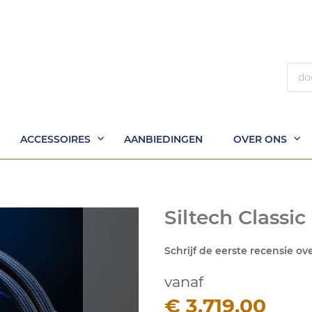
Zoek
ACCESSOIRES
AANBIEDINGEN
OVER ONS
Siltech Classi
Schrijf de eerste recensie ov
vanaf
€ 3.719,00