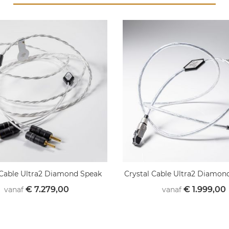
 Cable Ultra2 Diamond Speak
Crystal Cable Ultra2 Diamon
€ 7.279,00
€ 1.999,00
vanaf
vanaf