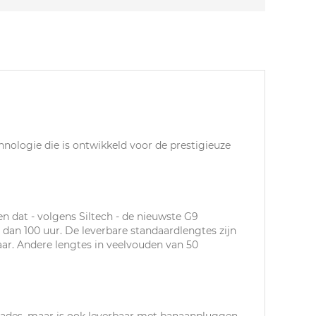
chnologie die is ontwikkeld voor de prestigieuze
 en dat - volgens Siltech - de nieuwste G9
r dan 100 uur. De leverbare standaardlengtes zijn
baar. Andere lengtes in veelvouden van 50