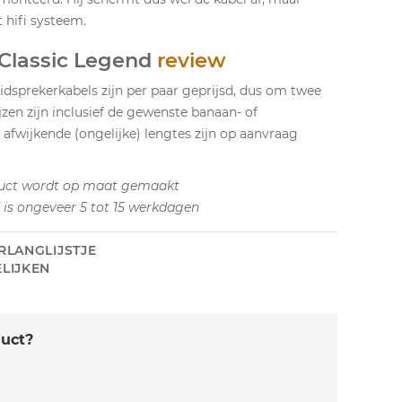
 hifi systeem.
 Classic Legend
review
idsprekerkabels zijn per paar geprijsd, dus om twee
ijzen zijn inclusief de gewenste banaan- of
afwijkende (ongelijke) lengtes zijn op aanvraag
uct wordt op maat gemaakt
d is ongeveer 5 tot 15 werkdagen
RLANGLIJSTJE
LIJKEN
duct?