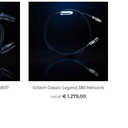
 680P
Siltech Classic Legend 380 Network
€ 1.279,00
vanaf