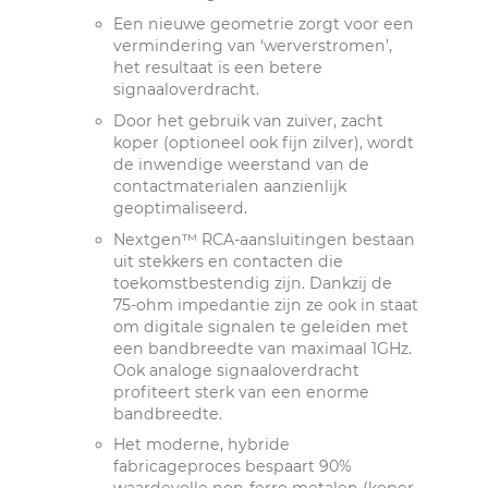
Een nieuwe geometrie zorgt voor een
vermindering van ‘werverstromen’,
het resultaat is een betere
signaaloverdracht.
Door het gebruik van zuiver, zacht
koper (optioneel ook fijn zilver), wordt
de inwendige weerstand van de
contactmaterialen aanzienlijk
geoptimaliseerd.
Nextgen™ RCA-aansluitingen bestaan
​​uit stekkers en contacten die
toekomstbestendig zijn. Dankzij de
75-ohm impedantie zijn ze ook in staat
om digitale signalen te geleiden met
een bandbreedte van maximaal 1GHz.
Ook analoge signaaloverdracht
profiteert sterk van een enorme
bandbreedte.
Het moderne, hybride
fabricageproces bespaart 90%