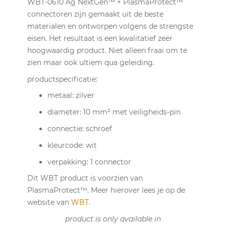
WBT-0610 Ag NextGen™ + PlasmaProtect™
connectoren zijn gemaakt uit de beste
materialen en ontworpen volgens de strengste
eisen. Het resultaat is een kwalitatief zeer
hoogwaardig product. Niet alleen fraai om te
zien maar ook ultiem qua geleiding.
productspecificatie:
metaal: zilver
diameter: 10 mm² met veiligheids-pin
connectie: schroef
kleurcode: wit
verpakking: 1 connector
Dit WBT product is voorzien van
PlasmaProtect™. Meer hierover lees je op de
website van
WBT
.
product is only available in