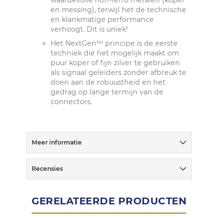
waardevolle non-ferro metalen (koper
en messing), terwijl het de technische
en klankmatige performance
verhoogt. Dit is uniek!
Het NextGen™ principe is de eerste
techniek die het mogelijk maakt om
puur koper of fijn zilver te gebruiken
als signaal geleiders zonder afbreuk te
doen aan de robuustheid en het
gedrag op lange termijn van de
connectors.
Meer informatie
Recensies
GERELATEERDE PRODUCTEN