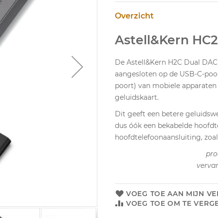
Overzicht
Astell&Kern HC
De Astell&Kern H2C Dual DAC
aangesloten op de USB-C-poor
poort) van mobiele apparaten 
geluidskaart.
Dit geeft een betere geluidsw
dus óók een bekabelde hoofdt
hoofdtelefoonaansluiting, zoal
pro
verva
VOEG TOE AAN MIJN VE
VOEG TOE OM TE VERGE