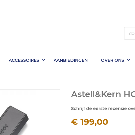
Zoek
ACCESSOIRES
AANBIEDINGEN
OVER ONS
Astell&Kern H
Schrijf de eerste recensie ov
€ 199,00