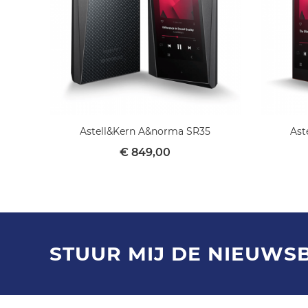
Astell&Kern A&norma SR35
Ast
€ 849,00
STUUR MIJ DE NIEUWS