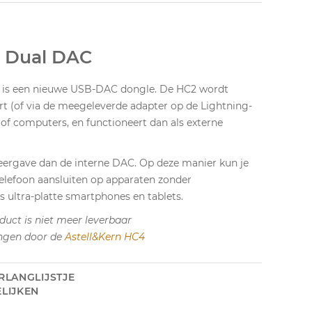
2 Dual DAC
 is een nieuwe USB-DAC dongle. De HC2 wordt
t (of via de meegeleverde adapter op de Lightning-
of computers, en functioneert dan als externe
eergave dan de interne DAC. Op deze manier kun je
elefoon aansluiten op apparaten zonder
s ultra-platte smartphones en tablets.
duct is niet meer leverbaar
ngen door de
Astell&Kern HC4
RLANGLIJSTJE
LIJKEN