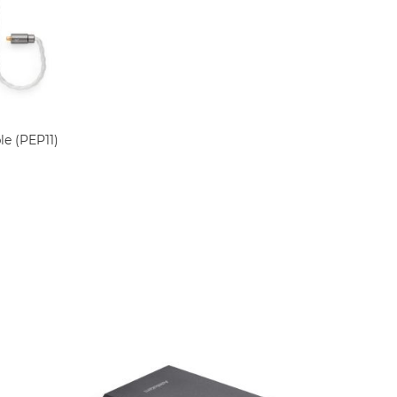
le (PEP11)