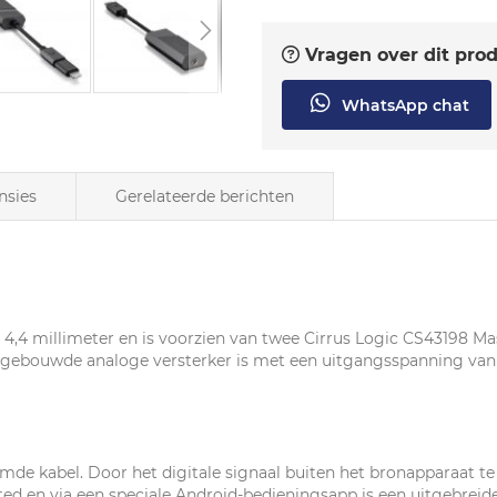
Vragen over dit pro
WhatsApp chat
nsies
Gerelateerde berichten
4,4 millimeter en is voorzien van twee Cirrus Logic CS43198 Ma
ngebouwde analoge versterker is met een uitgangsspanning van
mde kabel. Door het digitale signaal buiten het bronapparaat 
ted en via een speciale Android-bedieningsapp is een uitgebrei