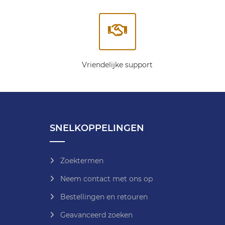
Vriendelijke support
SNELKOPPELINGEN
Zoektermen
Neem contact met ons op
Bestellingen en retouren
Geavanceerd zoeken