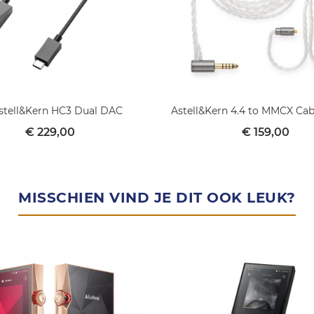
stell&Kern HC3 Dual DAC
Astell&Kern 4.4 to MMCX Cab
mandje
€ 229,00
€ 159,00
MISSCHIEN VIND JE DIT OOK LEUK?