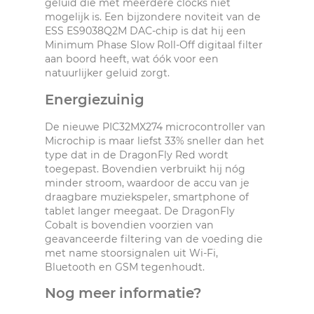
geluid die met meerdere clocks niet
mogelijk is. Een bijzondere noviteit van de
ESS ES9038Q2M DAC-chip is dat hij een
Minimum Phase Slow Roll-Off digitaal filter
aan boord heeft, wat óók voor een
natuurlijker geluid zorgt.
Energiezuinig
De nieuwe PIC32MX274 microcontroller van
Microchip is maar liefst 33% sneller dan het
type dat in de DragonFly Red wordt
toegepast. Bovendien verbruikt hij nóg
minder stroom, waardoor de accu van je
draagbare muziekspeler, smartphone of
tablet langer meegaat. De DragonFly
Cobalt is bovendien voorzien van
geavanceerde filtering van de voeding die
met name stoorsignalen uit Wi-Fi,
Bluetooth en GSM tegenhoudt.
Nog meer informatie?