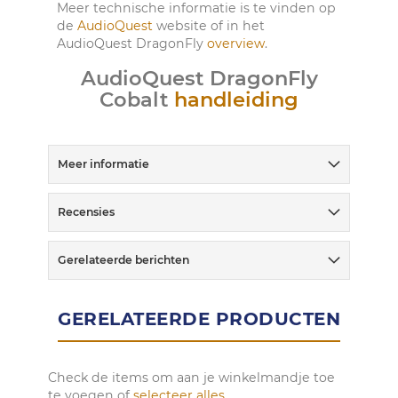
Meer technische informatie is te vinden op
de
AudioQuest
website of in het
AudioQuest DragonFly
overview
.
AudioQuest DragonFly
Cobalt
handleiding
Meer informatie
Recensies
Gerelateerde berichten
GERELATEERDE PRODUCTEN
Check de items om aan je winkelmandje toe
te voegen of
selecteer alles