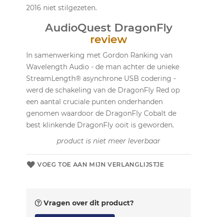
2016 niet stilgezeten.
AudioQuest DragonFly
review
In samenwerking met Gordon Ranking van
Wavelength Audio - de man achter de unieke
StreamLength® asynchrone USB codering -
werd de schakeling van de DragonFly Red op
een aantal cruciale punten onderhanden
genomen waardoor de DragonFly Cobalt de
best klinkende DragonFly ooit is geworden.
product is niet meer leverbaar
VOEG TOE AAN MIJN VERLANGLIJSTJE
Vragen over dit product?