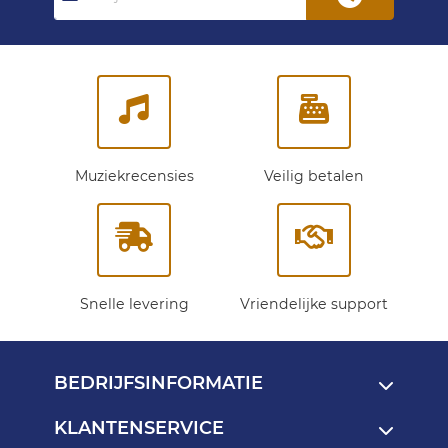
op
onze
nieuwsbrief:
Muziekrecensies
Veilig betalen
Snelle levering
Vriendelijke support
BEDRIJFSINFORMATIE
KLANTENSERVICE