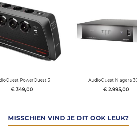
dioQuest PowerQuest 3
AudioQuest Niagara 3
€ 349,00
€ 2.995,00
MISSCHIEN VIND JE DIT OOK LEUK?