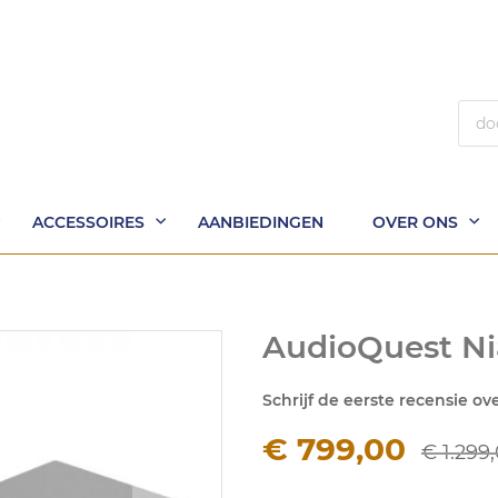
Zoek
ACCESSOIRES
AANBIEDINGEN
OVER ONS
AudioQuest Ni
Schrijf de eerste recensie ov
€ 799,00
€ 1.299