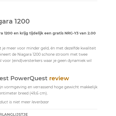
gara 1200
1200 en krijg tijdelijk een gratis NRG-Y3 van 2.00
 je meer voor minder geld, én met dezelfde kwaliteit
bineert de Niagara 1200 schone stroom met twee
l voor (eind)versterkers waar je geen dynamiek wil
est PowerQuest
review
ijn vormgeving en verrassend hoge gewicht makkelijk
centimeter breed (49,6 cm).
duct is niet meer leverbaar
RLANGLIJSTJE