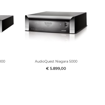
000
AudioQuest Niagara 5000
€ 5.899,00