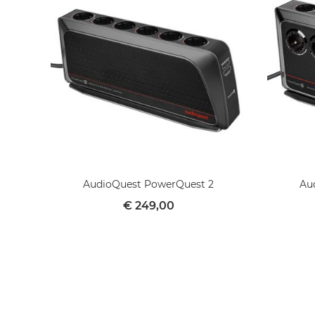
AudioQuest PowerQuest 2
Au
€ 249,00