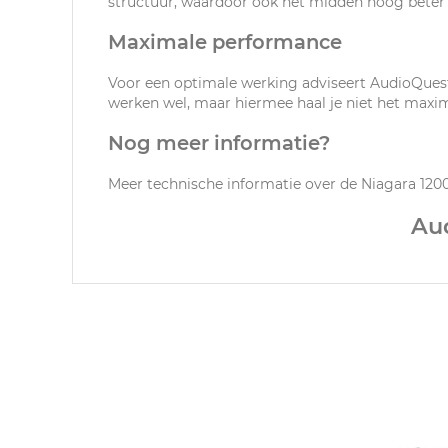
structuur, waardoor ook het midden hoog beter in
Maximale performance
Voor een optimale werking adviseert AudioQues
werken wel, maar hiermee haal je niet het maxi
Nog meer informatie?
Meer technische informatie over de Niagara 1200
Au