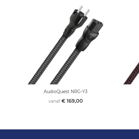
AudioQuest NRG-Y3
€ 169,00
vanaf