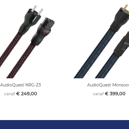
AudioQuest NRG-Z3
AudioQuest Monsoo
€ 249,00
€ 399,00
vanaf
vanaf