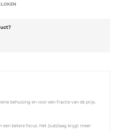
LIJKEN
duct?
ine behuizing en voor een fractie van de prijs.
 een betere focus. Het (sub)laag krijgt meer