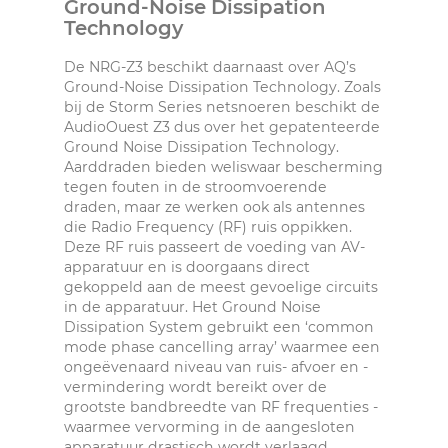
Ground-Noise Dissipation
Technology
De NRG-Z3 beschikt daarnaast over AQ’s
Ground-Noise Dissipation Technology. Zoals
bij de Storm Series netsnoeren beschikt de
AudioOuest Z3 dus over het gepatenteerde
Ground Noise Dissipation Technology.
Aarddraden bieden weliswaar bescherming
tegen fouten in de stroomvoerende
draden, maar ze werken ook als antennes
die Radio Frequency (RF) ruis oppikken.
Deze RF ruis passeert de voeding van AV-
apparatuur en is doorgaans direct
gekoppeld aan de meest gevoelige circuits
in de apparatuur. Het Ground Noise
Dissipation System gebruikt een ‘common
mode phase cancelling array’ waarmee een
ongeëvenaard niveau van ruis- afvoer en -
vermindering wordt bereikt over de
grootste bandbreedte van RF frequenties -
waarmee vervorming in de aangesloten
apparatuur drastisch wordt verlaagd.