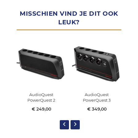
MISSCHIEN VIND JE DIT OOK
LEUK?
AudioQuest
AudioQuest
PowerQuest 2
PowerQuest 3
€ 249,00
€ 349,00