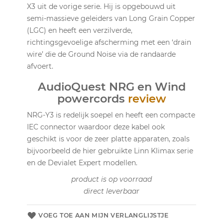
X3 uit de vorige serie. Hij is opgebouwd uit
semi-massieve geleiders van Long Grain Copper
(LGC) en heeft een verzilverde,
richtingsgevoelige afscherming met een ‘drain
wire’ die de Ground Noise via de randaarde
afvoert.
AudioQuest NRG en Wind
powercords
review
NRG-Y3 is redelijk soepel en heeft een compacte
IEC connector waardoor deze kabel ook
geschikt is voor de zeer platte apparaten, zoals
bijvoorbeeld de hier gebruikte Linn Klimax serie
en de Devialet Expert modellen.
product is op voorraad
direct leverbaar
VOEG TOE AAN MIJN VERLANGLIJSTJE