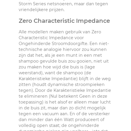
Storm Series netsnoeren, maar dan tegen
vriendelijkere prijzen.
Zero Characteristic Impedance
Alle modellen maken gebruik van Zero
Characteristic Impedance voor
Ongehinderde Stroomdoorgifte. Een niet-
technische analogie hiervoor zou kunnen
zijn dat het, als je een munt in een met
shampoo gevulde buis zou gooien, niet uit
zou maken hoe wijd die buis is (lage
weerstand), want de shampoo (de
Karakteristieke Impedantie) blijft in de weg
zitten (houdt dynamische stroompieken
tegen). Door de Karakteristieke Impedantie
te elimineren (Nul betekent Geen in deze
toepassing) is het alsof er alleen maar lucht
in de buis zit, maar dan zo dicht mogelijk
tegen een vacuum aan. En of de versterker
dan minder dan één Watt produceert of
volledig open staat; de ongehinderde