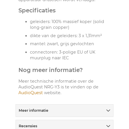
Specificaties
geleiders: 100% massief koper (solid
long-grain copper)
dikte van de geleiders: 3 x 1,31mm²
mantel: zwart, grijs gevlochten
connectoren: 3-polige EU of UK
muurplug naar IEC
Nog meer informatie?
Meer technische informatie over de
AudioQuest NRG-Y3 is te vinden op de
AudioQuest
website.
Meer informatie
Recensies