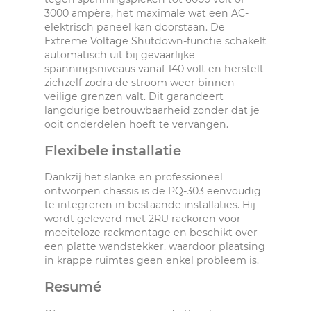
3000 ampère, het maximale wat een AC-
elektrisch paneel kan doorstaan. De
Extreme Voltage Shutdown-functie schakelt
automatisch uit bij gevaarlijke
spanningsniveaus vanaf 140 volt en herstelt
zichzelf zodra de stroom weer binnen
veilige grenzen valt. Dit garandeert
langdurige betrouwbaarheid zonder dat je
ooit onderdelen hoeft te vervangen.
Flexibele installatie
Dankzij het slanke en professioneel
ontworpen chassis is de PQ-303 eenvoudig
te integreren in bestaande installaties. Hij
wordt geleverd met 2RU rackoren voor
moeiteloze rackmontage en beschikt over
een platte wandstekker, waardoor plaatsing
in krappe ruimtes geen enkel probleem is.
Resumé