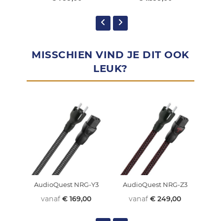
MISSCHIEN VIND JE DIT OOK
LEUK?
AudioQuest NRG-Y3
AudioQuest NRG-Z3
Aud
vanaf
€ 169,00
vanaf
€ 249,00