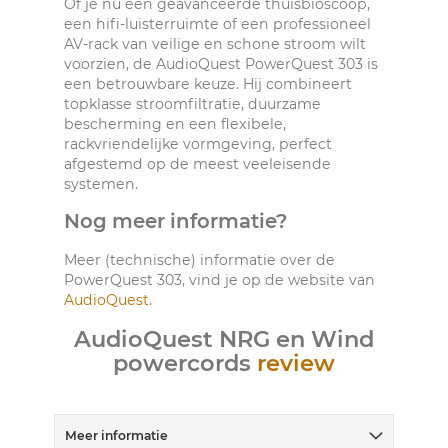
Of je nu een geavanceerde thuisbioscoop,
een hifi-luisterruimte of een professioneel
AV-rack van veilige en schone stroom wilt
voorzien, de AudioQuest PowerQuest 303 is
een betrouwbare keuze. Hij combineert
topklasse stroomfiltratie, duurzame
bescherming en een flexibele,
rackvriendelijke vormgeving, perfect
afgestemd op de meest veeleisende
systemen.
Nog meer informatie?
Meer (technische) informatie over de
PowerQuest 303, vind je op de website van
AudioQuest
.
AudioQuest NRG en Wind
powercords
review
Meer informatie