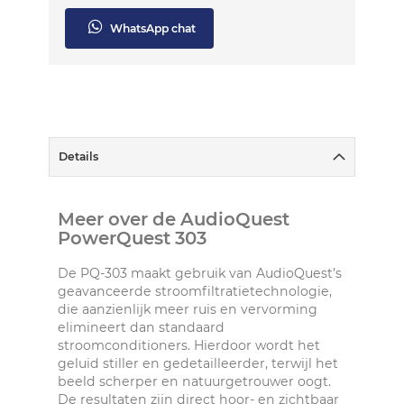
WhatsApp chat
Details
Meer over de AudioQuest
PowerQuest 303
De PQ-303 maakt gebruik van AudioQuest’s
geavanceerde stroomfiltratietechnologie,
die aanzienlijk meer ruis en vervorming
elimineert dan standaard
stroomconditioners. Hierdoor wordt het
geluid stiller en gedetailleerder, terwijl het
beeld scherper en natuurgetrouwer oogt.
De resultaten zijn direct hoor- en zichtbaar