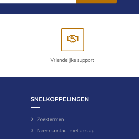
Vriendelijke support
SNELKOPPELINGEN
Zoektermen
Neem contact met ons op