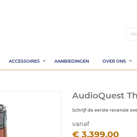
Zoek
ACCESSOIRES
AANBIEDINGEN
OVER ONS
AudioQuest Th
Schrijf de eerste recensie ov
vanaf
€ 3.399,00