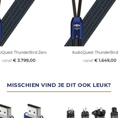
oQuest ThunderBird Zero
AudioQuest ThunderBird
€ 3.799,00
€ 1.649,00
vanaf
vanaf
MISSCHIEN VIND JE DIT OOK LEUK?