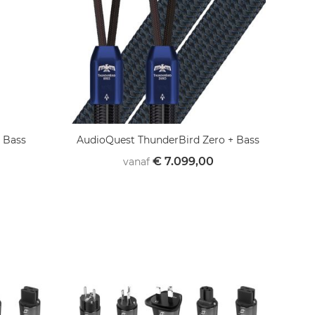
 Bass
AudioQuest ThunderBird Zero + Bass
€ 7.099,00
vanaf