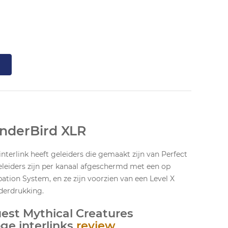
nderBird XLR
terlink heeft geleiders die gemaakt zijn van Perfect
leiders zijn per kanaal afgeschermd met een op
ation System, en ze zijn voorzien van een Level X
erdrukking.
est Mythical Creatures
ge interlinks
review