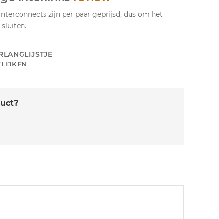
terconnects zijn per paar geprijsd, dus om het
 sluiten.
RLANGLIJSTJE
LIJKEN
duct?