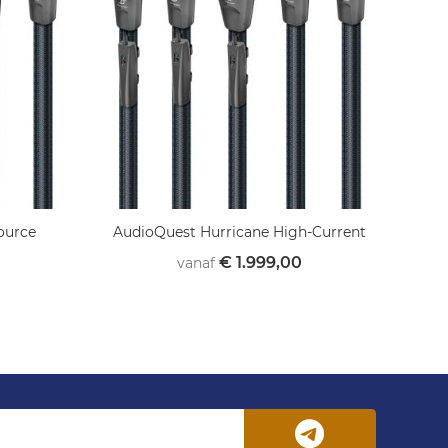
ource
AudioQuest Hurricane High-Current
€ 1.999,00
vanaf