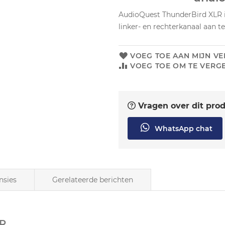
AudioQuest ThunderBird XLR in
linker- en rechterkanaal aan te
VOEG TOE AAN MIJN VE
VOEG TOE OM TE VERGE
Vragen over dit pro
WhatsApp chat
nsies
Gerelateerde berichten
LR