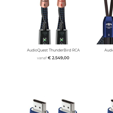
AudioQuest ThunderBird RCA
Audi
€ 2.549,00
vanaf