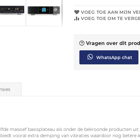
VOEG TOE AAN MIJN VE
VOEG TOE OM TE VERGE
Vragen over dit pro
WhatsApp chat
nsies
lfde massief basisplateau als onder de bekroonde producten uit de
ar biedt vooral extra demping van vibraties waardoor nog betere 