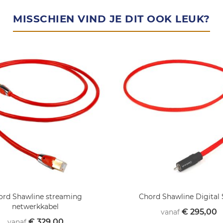
MISSCHIEN VIND JE DIT OOK LEUK?
ord Shawline streaming
Chord Shawline Digital 
netwerkkabel
€ 295,00
vanaf
€ 329,00
vanaf