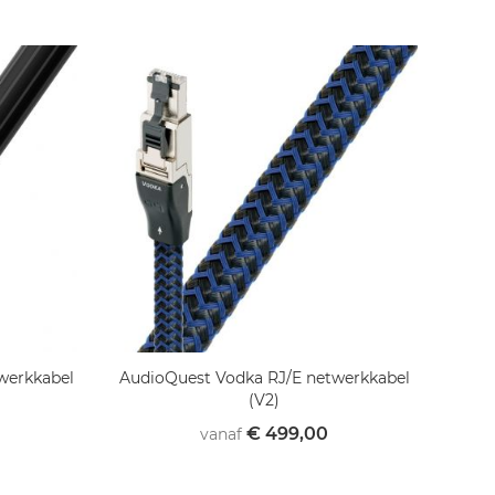
werkkabel
AudioQuest Vodka RJ/E netwerkkabel
(V2)
€ 499,00
vanaf