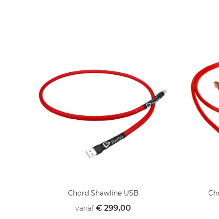
Chord Shawline USB
Ch
€ 299,00
vanaf