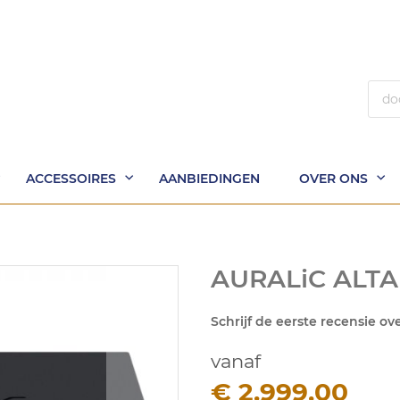
Zoek
ACCESSOIRES
AANBIEDINGEN
OVER ONS
AURALiC ALTAI
Schrijf de eerste recensie ov
vanaf
€ 2.999,00