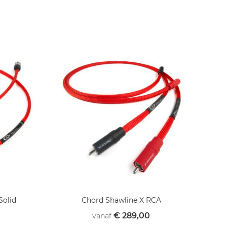
Solid
Chord Shawline X RCA
€ 289,00
vanaf