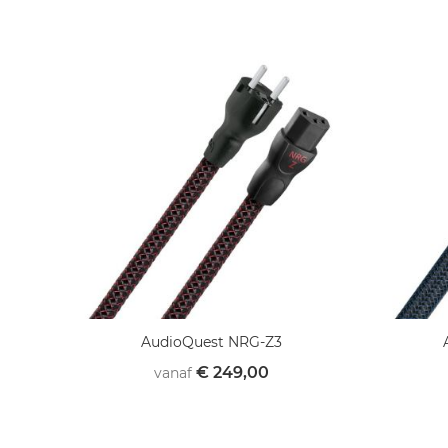
AudioQuest NRG-Z3
€ 249,00
vanaf