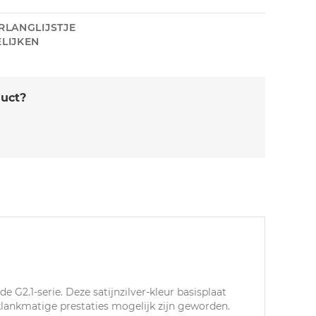
RLANGLIJSTJE
LIJKEN
duct?
 G2.1-serie. Deze satijnzilver-kleur basisplaat
klankmatige prestaties mogelijk zijn geworden.