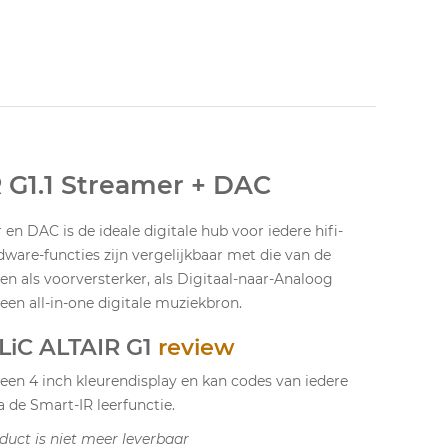
 G1.1 Streamer + DAC
n DAC is de ideale digitale hub voor iedere hifi-
rdware-functies zijn vergelijkbaar met die van de
nen als voorversterker, als Digitaal-naar-Analoog
 een all-in-one digitale muziekbron.
iC ALTAIR G1
review
een 4 inch kleurendisplay en kan codes van iedere
 de Smart-IR leerfunctie.
duct is niet meer leverbaar