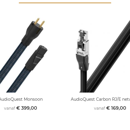
AudioQuest Monsoon
AudioQuest Carbon RJ/E net
€ 399,00
€ 169,00
vanaf
vanaf