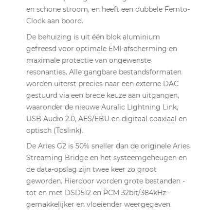
en schone stroom, en heeft een dubbele Femto-
Clock aan boord.
De behuizing is uit één blok aluminium
gefreesd voor optimale EMI-afscherming en
maximale protectie van ongewenste
resonanties. Alle gangbare bestandsformaten
worden uiterst precies naar een externe DAC
gestuurd via een brede keuze aan uitgangen,
waaronder de nieuwe Auralic Lightning Link,
USB Audio 2.0, AES/EBU en digitaal coaxiaal en
optisch (Toslink).
De Aries G2 is 50% sneller dan de originele Aries
Streaming Bridge en het systeemgeheugen en
de data-opslag zijn twee keer zo groot
geworden. Hierdoor worden grote bestanden -
tot en met DSD512 en PCM 32bit/384kHz -
gemakkelijker en vloeiender weergegeven.