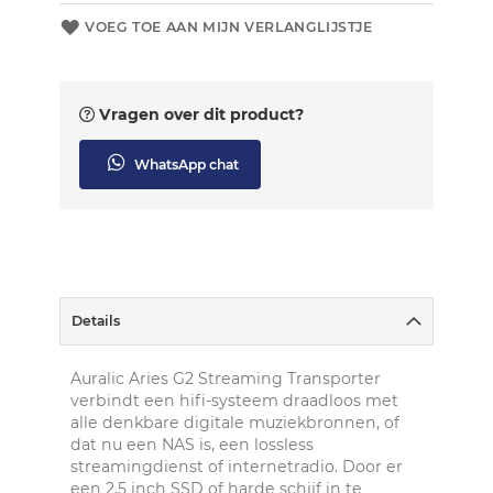
VOEG TOE AAN MIJN VERLANGLIJSTJE
Vragen over dit product?
WhatsApp chat
Details
Auralic Aries G2 Streaming Transporter
verbindt een hifi-systeem draadloos met
alle denkbare digitale muziekbronnen, of
dat nu een NAS is, een lossless
streamingdienst of internetradio. Door er
een 2,5 inch SSD of harde schijf in te