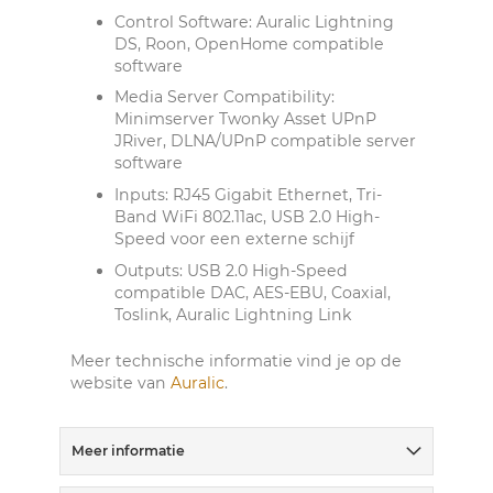
Control Software: Auralic Lightning
DS, Roon, OpenHome compatible
software
Media Server Compatibility:
Minimserver Twonky Asset UPnP
JRiver, DLNA/UPnP compatible server
software
Inputs: RJ45 Gigabit Ethernet, Tri-
Band WiFi 802.11ac, USB 2.0 High-
Speed voor een externe schijf
Outputs: USB 2.0 High-Speed
compatible DAC, AES-EBU, Coaxial,
Toslink, Auralic Lightning Link
Meer technische informatie vind je op de
website van
Auralic
.
Meer informatie