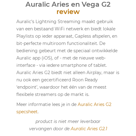
Auralic Aries en Vega G2
review
Auralic’s Lightning Streaming maakt gebruik
van een bestaand WiFi netwerk en biedt lokale
Playlists op ieder apparaat, Gapless afspelen, en
bit-perfecte multiroom functionaliteit. De
bediening gebeurt met de speciaal ontwikkelde
Auralic app (iOS), of - met de nieuwe web-
interface - via iedere smartphone of tablet.
Auralic Aries G2 biedt niet alleen Airplay, maar is
nu ook een gecertificeerd Roon Ready
‘endpoint’, waardoor het één van de meest
flexibele streamers op de markt is.
Meer informatie lees je in de
Auralic Aries G2
specsheet
.
product is niet meer leverbaar
vervangen door de
Auralic Aries G2.1