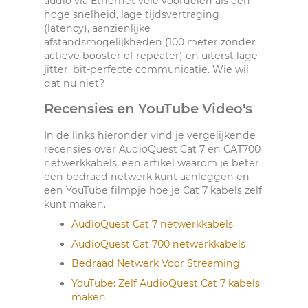
audio via Ethernet vele voordelen als een
hoge snelheid, lage tijdsvertraging
(latency), aanzienlijke
afstandsmogelijkheden (100 meter zonder
actieve booster of repeater) en uiterst lage
jitter, bit-perfecte communicatie. Wie wil
dat nu niet?
Recensies en YouTube Video's
In de links hieronder vind je vergelijkende
recensies over AudioQuest Cat 7 en CAT700
netwerkkabels, een artikel waarom je beter
een bedraad netwerk kunt aanleggen en
een YouTube filmpje hoe je Cat 7 kabels zelf
kunt maken.
AudioQuest Cat 7 netwerkkabels
AudioQuest Cat 700 netwerkkabels
Bedraad Netwerk Voor Streaming
YouTube: Zelf AudioQuest Cat 7 kabels
maken