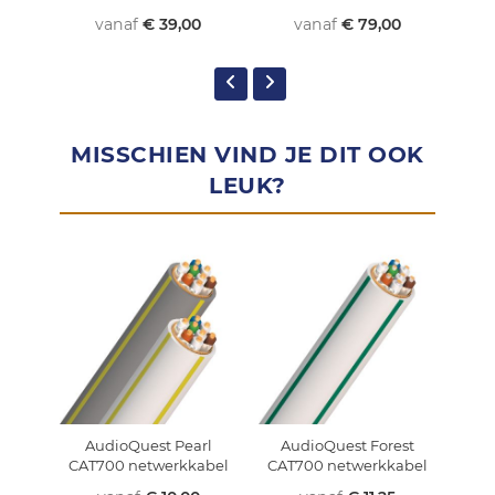
vanaf
€ 39,00
vanaf
€ 79,00
MISSCHIEN VIND JE DIT OOK
LEUK?
AudioQuest Pearl
AudioQuest Forest
Au
CAT700 netwerkkabel
CAT700 netwerkkabel
CAT