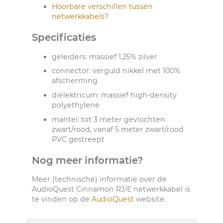
Hoorbare verschillen tussen
netwerkkabels?
Specificaties
geleiders: massief 1,25% zilver
connector: verguld nikkel met 100%
afscherming
diëlektricum: massief high-density
polyethylene
mantel: tot 3 meter gevlochten
zwart/rood, vanaf 5 meter zwart/rood
PVC gestreept
Nog meer informatie?
Meer (technische) informatie over de
AudioQuest Cinnamon RJ/E netwerkkabel is
te vinden op de
AudioQuest
website.