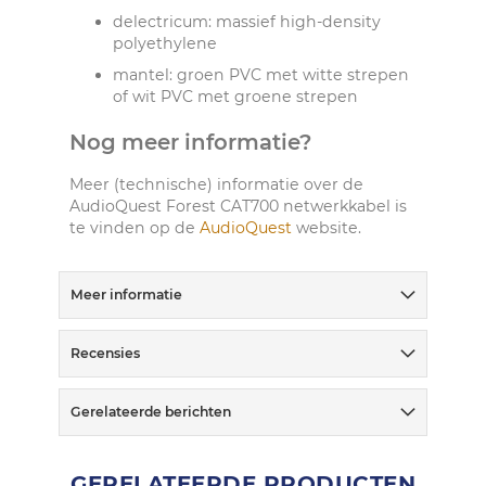
delectricum: massief high-density
polyethylene
mantel: groen PVC met witte strepen
of wit PVC met groene strepen
Nog meer informatie?
Meer (technische) informatie over de
AudioQuest Forest CAT700 netwerkkabel is
te vinden op de
AudioQuest
website.
Meer informatie
Recensies
Gerelateerde berichten
GERELATEERDE PRODUCTEN