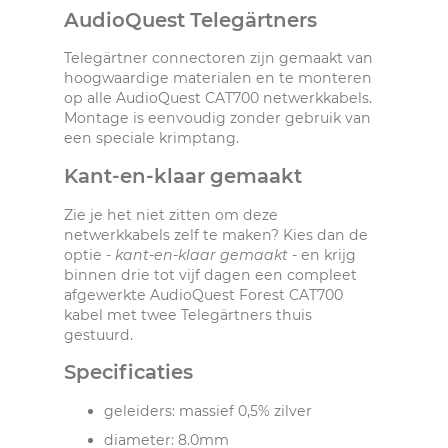
AudioQuest Telegärtners
Telegärtner connectoren zijn gemaakt van
hoogwaardige materialen en te monteren
op alle AudioQuest CAT700 netwerkkabels.
Montage is eenvoudig zonder gebruik van
een speciale krimptang.
Kant-en-klaar gemaakt
Zie je het niet zitten om deze
netwerkkabels zelf te maken? Kies dan de
optie -
kant-en-klaar gemaakt
- en krijg
binnen drie tot vijf dagen een compleet
afgewerkte AudioQuest Forest CAT700
kabel met twee Telegärtners thuis
gestuurd.
Specificaties
geleiders: massief 0,5% zilver
diameter: 8.0mm