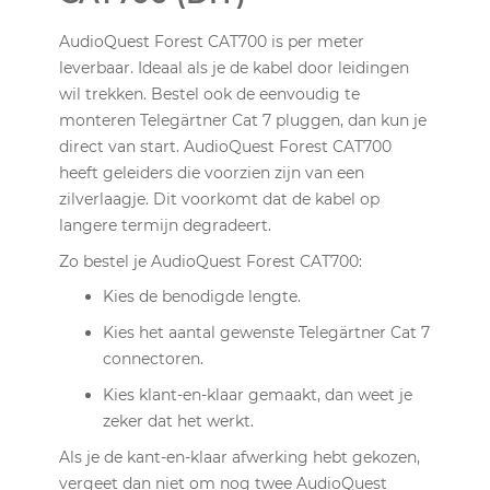
AudioQuest Forest CAT700 is per meter
leverbaar. Ideaal als je de kabel door leidingen
wil trekken. Bestel ook de eenvoudig te
monteren Telegärtner Cat 7 pluggen, dan kun je
direct van start. AudioQuest Forest CAT700
heeft geleiders die voorzien zijn van een
zilverlaagje. Dit voorkomt dat de kabel op
langere termijn degradeert.
Zo bestel je AudioQuest Forest CAT700:
Kies de benodigde lengte.
Kies het aantal gewenste Telegärtner Cat 7
connectoren.
Kies klant-en-klaar gemaakt, dan weet je
zeker dat het werkt.
Als je de kant-en-klaar afwerking hebt gekozen,
vergeet dan niet om nog twee AudioQuest