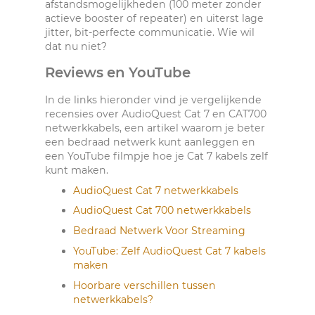
afstandsmogelijkheden (100 meter zonder
actieve booster of repeater) en uiterst lage
jitter, bit-perfecte communicatie. Wie wil
dat nu niet?
Reviews en YouTube
In de links hieronder vind je vergelijkende
recensies over AudioQuest Cat 7 en CAT700
netwerkkabels, een artikel waarom je beter
een bedraad netwerk kunt aanleggen en
een YouTube filmpje hoe je Cat 7 kabels zelf
kunt maken.
AudioQuest Cat 7 netwerkkabels
AudioQuest Cat 700 netwerkkabels
Bedraad Netwerk Voor Streaming
YouTube: Zelf AudioQuest Cat 7 kabels
maken
Hoorbare verschillen tussen
netwerkkabels?