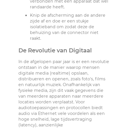
verbonden met een apparaat dat wel
randaarde heeft.
Knip de afscherming aan de andere
zijde af en doe er een stukje
isolatieband om zodat deze de
behuizing van de connector niet
raakt.
De Revolutie van Digitaal
In de afgelopen paar jaar is er een revolutie
ontstaan in de manier waarop mensen
digitale media (realtime) opslaan,
distribueren en openen, zoals foto's, films
en natuurlijk muziek. Onafhankelijk van
fysieke media, zijn dit vaak gegevens die
van meerdere apparaten naar meerdere
locaties worden verplaatst. Voor
audiotoepassingen en protocollen biedt
audio via Ethernet vele voordelen als een
hoge snelheid, lage tijdsvertraging
(latency), aanzienlijke