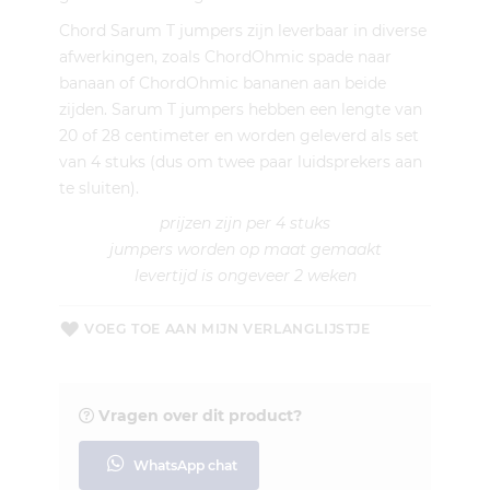
Chord Sarum T jumpers zijn leverbaar in diverse
afwerkingen, zoals ChordOhmic spade naar
banaan of ChordOhmic bananen aan beide
zijden. Sarum T jumpers hebben een lengte van
20 of 28 centimeter en worden geleverd als set
van 4 stuks (dus om twee paar luidsprekers aan
te sluiten).
prijzen zijn per 4 stuks
jumpers worden op maat gemaakt
levertijd is ongeveer 2 weken
VOEG TOE AAN MIJN VERLANGLIJSTJE
Vragen over dit product?
WhatsApp chat