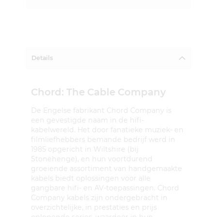
Details
Chord: The Cable Company
De Engelse fabrikant Chord Company is
een gevestigde naam in de hifi-
kabelwereld. Het door fanatieke muziek- en
filmliefhebbers bemande bedrijf werd in
1985 opgericht in Wiltshire (bij
Stonehenge), en hun voortdurend
groeiende assortiment van handgemaakte
kabels biedt oplossingen voor alle
gangbare hifi- en AV-toepassingen. Chord
Company kabels zijn ondergebracht in
overzichtelijke, in prestaties en prijs