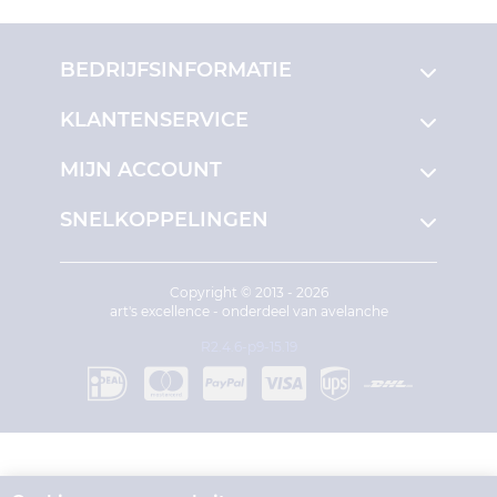
BEDRIJFSINFORMATIE
KLANTENSERVICE
MIJN ACCOUNT
SNELKOPPELINGEN
Copyright © 2013 - 2026
art's excellence - onderdeel van avelanche
R2.4.6-p9-15.19