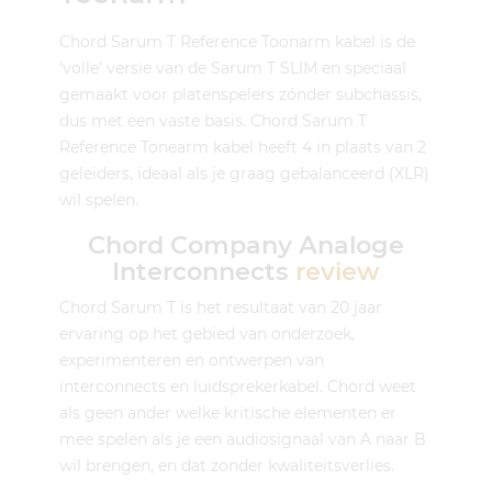
Chord Sarum T Reference Toonarm kabel is de
‘volle’ versie van de Sarum T SLIM en speciaal
gemaakt voor platenspelers zónder subchassis,
dus met een vaste basis. Chord Sarum T
Reference Tonearm kabel heeft 4 in plaats van 2
geleiders, ideaal als je graag gebalanceerd (XLR)
wil spelen.
Chord Company Analoge
Interconnects
review
Chord Sarum T is het resultaat van 20 jaar
ervaring op het gebied van onderzoek,
experimenteren en ontwerpen van
interconnects en luidsprekerkabel. Chord weet
als geen ander welke kritische elementen er
mee spelen als je een audiosignaal van A naar B
wil brengen, en dat zonder kwaliteitsverlies.