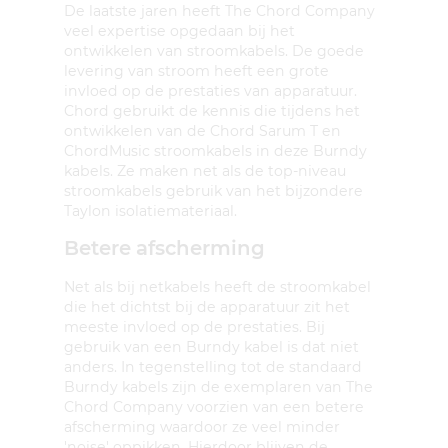
De laatste jaren heeft The Chord Company
veel expertise opgedaan bij het
ontwikkelen van stroomkabels. De goede
levering van stroom heeft een grote
invloed op de prestaties van apparatuur.
Chord gebruikt de kennis die tijdens het
ontwikkelen van de Chord Sarum T en
ChordMusic stroomkabels in deze Burndy
kabels. Ze maken net als de top-niveau
stroomkabels gebruik van het bijzondere
Taylon isolatiemateriaal.
Betere afscherming
Net als bij netkabels heeft de stroomkabel
die het dichtst bij de apparatuur zit het
meeste invloed op de prestaties. Bij
gebruik van een Burndy kabel is dat niet
anders. In tegenstelling tot de standaard
Burndy kabels zijn de exemplaren van The
Chord Company voorzien van een betere
afscherming waardoor ze veel minder
'noise' oppikken. Hierdoor blijven de