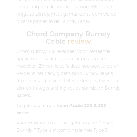
regulering van de stroomlevering. Elk circuit
krijgt zo zijn op maat gemaakte stroom via de
diverse pinnen in de Burndy kabel.
Chord Company Burndy
Cable
review
Chord Burndy T is leverbaar voor bestaande
apparatuur, maar ook voor uitgefaseerde
modellen. Zo kun je zelfs deze nog opwaarderen!
Verder is het handig dat ChordBurndy kabels
(op aanvraag) in verschillende lengtes leverbaar
zijn, dit in tegenstelling tot de standaard Burndy
kabels.
Te gebruiken met:
Naim Audio 200 & 300
series
Voor maximaal resultaat gebruik je de Chord
Burndy T Type 4 in combinatie met Type 3.