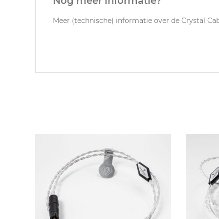
Nog meer informatie?
Meer (technische) informatie over de Crystal C