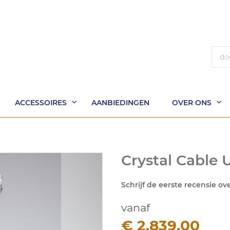
Zoek
ACCESSOIRES
AANBIEDINGEN
OVER ONS
Crystal Cable
Schrijf de eerste recensie ov
vanaf
€ 2.839,00