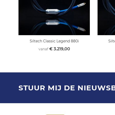
Siltech Classic Legend 880i
Sil
€ 3.219,00
vanaf
STUUR MIJ DE NIEUWS