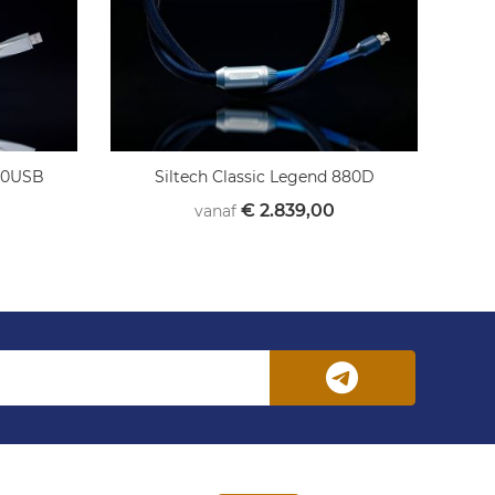
880USB
Siltech Classic Legend 880D
€ 2.839,00
vanaf