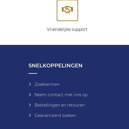
Vriendelijke support
SNELKOPPELINGEN
Zoektermen
Neem contact met ons op
Bestellingen en retouren
Geavanceerd zoeken