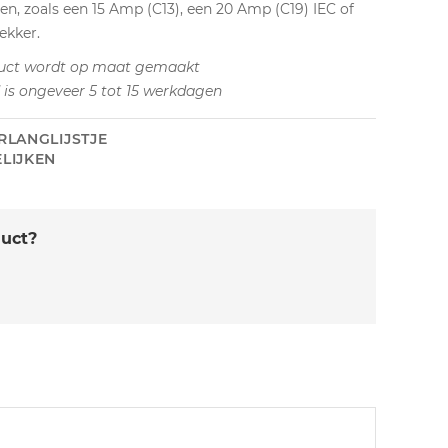
en, zoals een 15 Amp (C13), een 20 Amp (C19) IEC of
ekker.
uct wordt op maat gemaakt
d is ongeveer 5 tot 15 werkdagen
RLANGLIJSTJE
LIJKEN
duct?