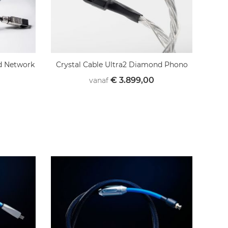
d Network
Crystal Cable Ultra2 Diamond Phono
€ 3.899,00
vanaf