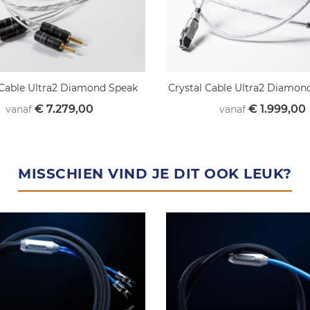
 Cable Ultra2 Diamond Speak
Crystal Cable Ultra2 Diamon
€ 7.279,00
€ 1.999,00
vanaf
vanaf
MISSCHIEN VIND JE DIT OOK LEUK?