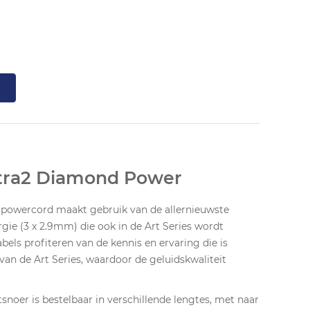
ltra2 Diamond Power
 powercord maakt gebruik van de allernieuwste
gie (3 x 2.9mm) die ook in de Art Series wordt
abels profiteren van de kennis en ervaring die is
van de Art Series, waardoor de geluidskwaliteit
noer is bestelbaar in verschillende lengtes, met naar