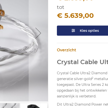
tot
€ 5.639,00
Kies opties
Overzicht
Crystal Cable U
Crystal Cable Ultra2 Diamond
2
generatie silver-gold
metallur
toegepast. De Ultra Series 2 k
opgedaan bij het ontwikkelen 
aanzienlijk is verbeterd.
Dit Ultra2 Diamond Power nets