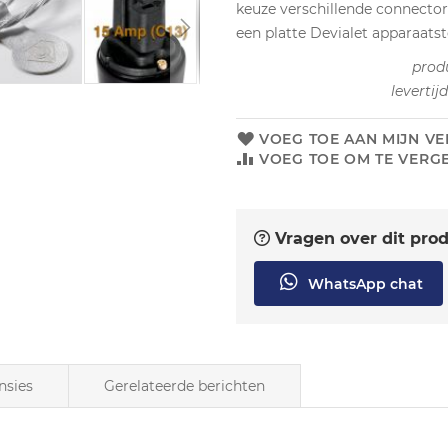
keuze verschillende connector
een platte Devialet apparaatst
prod
levertij
VOEG TOE AAN MIJN VE
VOEG TOE OM TE VERGE
Vragen over dit pro
WhatsApp chat
nsies
Gerelateerde berichten