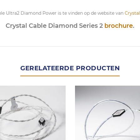
able Ultra2 Diamond Power is te vinden op de website van
Crysta
Crystal Cable Diamond Series 2
brochure
.
GERELATEERDE PRODUCTEN