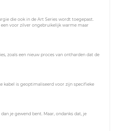
rgie die ook in de Art Series wordt toegepast.
t een voor zilver ongebruikelijk warme maar
ies, zoals een nieuw proces van ontharden dat de
kabel is geoptimaliseerd voor zijn specifieke
r dan je gewend bent. Maar, ondanks dat, je