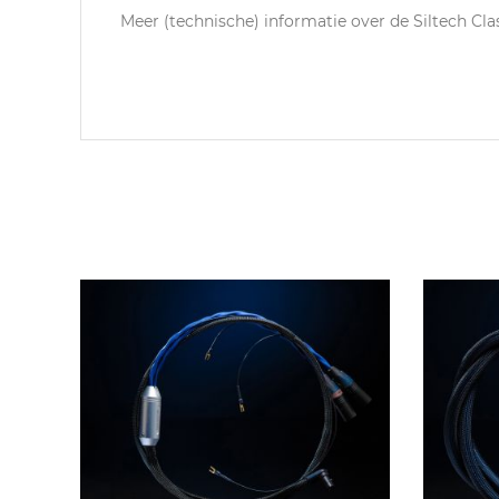
Meer (technische) informatie over de Siltech Cla