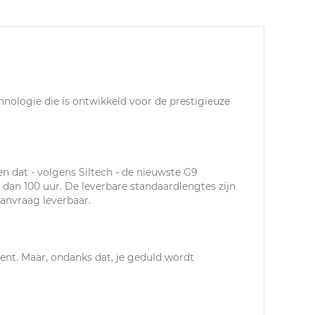
chnologie die is ontwikkeld voor de prestigieuze
 en dat - volgens Siltech - de nieuwste G9
r dan 100 uur. De leverbare standaardlengtes zijn
aanvraag leverbaar.
bent. Maar, ondanks dat, je geduld wordt