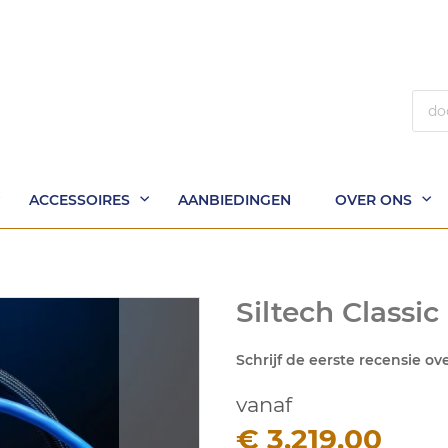
Zoek
ACCESSOIRES
AANBIEDINGEN
OVER ONS
Siltech Classi
Schrijf de eerste recensie ov
vanaf
€ 3.219,00