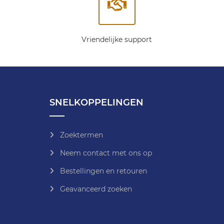
Vriendelijke support
SNELKOPPELINGEN
Zoektermen
Neem contact met ons op
Bestellingen en retouren
Geavanceerd zoeken