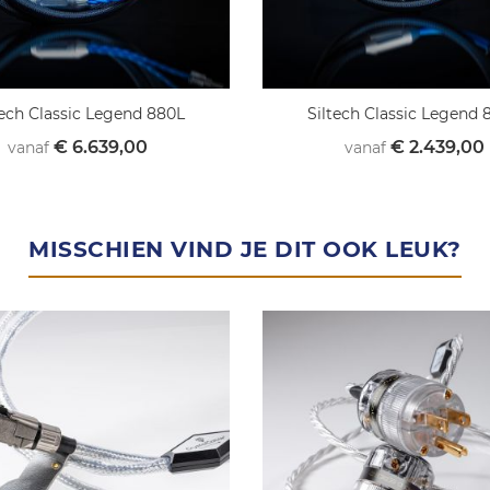
tech Classic Legend 880L
Siltech Classic Legend
€ 6.639,00
€ 2.439,00
vanaf
vanaf
MISSCHIEN VIND JE DIT OOK LEUK?