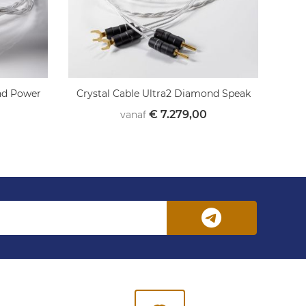
nd Power
Crystal Cable Ultra2 Diamond Speak
€ 7.279,00
vanaf