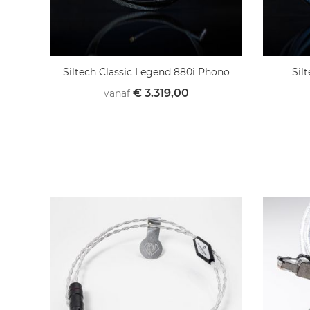
Siltech Classic Legend 880i Phono
Sil
€ 3.319,00
vanaf