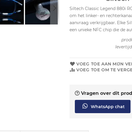
Siltech Classic Legend 880i RC
om het linker- en rechterkanaa
aanvraag verkrijgbaar. Elke Si
een unieke NFC chip die de aut
prod
levertij
VOEG TOE AAN MIJN VE
VOEG TOE OM TE VERGE
Vragen over dit pro
WhatsApp chat