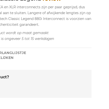
A en XLR interconnects zijn per paar geprijsd, dus
l aan te sluiten. Langere of afwijkende lengtes zijn op
ltech Classic Legend 880i Interconnect is voorzien van
henticiteit garandeert.
uct wordt op maat gemaakt
d is ongeveer 5 tot 15 werkdagen
RLANGLIJSTJE
LIJKEN
duct?