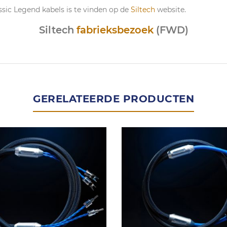
ssic Legend kabels is te vinden op de
Siltech
website.
Siltech
fabrieksbezoek
(FWD)
GERELATEERDE PRODUCTEN