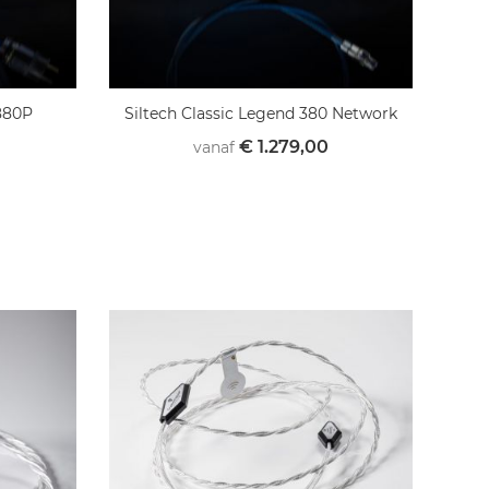
 880P
Siltech Classic Legend 380 Network
€ 1.279,00
vanaf