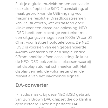
Sluit je digitale muziekbronnen aan via de
coaxiale of optische S/PDIF-aansluiting, of
maak gebruik van de USB-ingang voor
maximale resolutie. Draadloos streamen
kan via Bluetooth, wat verrassend goed
klinkt voor een draadloze oplossing. NEO
iDSD heeft een krachtige versterker met
een uitgangsvermogen van 1000mW aan 32
Ohm, voor lastige hoofdtelefoons. De NEO
iDSD is voorzien van een gebalanceerde
4.4mm Pentaconn en een single-ended
6.3mm hoofdtelefoon aansluiting. Je kunt
de NEO iDSD ook verticaal plaatsen waarbij
het display automatisch meekantelt. Het
display vermeld de volumestand en de
resolutie van het inkomende signaal.
DA-converter
iFi audio maakt bij deze NEO iDSD gebruik
van Burr Brown DAC-chipset die op klank is
geselecteerd. Deze bit-perfecte DAC