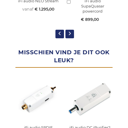
iFi audio NEO Stream
iFi audio
In
In
SupaQuasar
winkelmandje
w
vanaf
€ 1.295,00
powercord
€ 899,00
MISSCHIEN VIND JE DIT OOK
LEUK?
iFi audio SPDIF
iFi audio DC iPurifier2
i