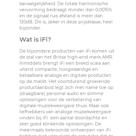
kanaalgelijkheid. De totale harmonische
vervorming bedraagt minder dan 0.0015%
en de signaal ruis afstand is meer dan
120dB. Dit is, zeker in deze prijsklasse, heel
bijzonder.
Wat is iFi?
De bijzondere producten van iFi komen uit
de stal van het Britse high-end merk AMR.
Inmiddels brengt iFi een breed scala aan
uiterst compacte, hoogwaardige en
betaalbare analoge en digitale producten
op de markt. Het voortdurend groeiende
productaanbod legt zich met name toe op
(draagbare) personal audio en slimme
oplossingen voor de verbetering van
digitale muziekweergave thuis. Maar ook
liefhebbers van analoge muziekweergave
vinden bij iFi een aantal doordachte en
zeer goed klinkende oplossingen. De
meermaals bekroonde ontwerpen van iFi