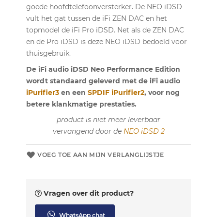
goede hoofdtelefoonversterker. De NEO iDSD
vult het gat tussen de iFi ZEN DAC en het
topmodel de iFi Pro iDSD. Net als de ZEN DAC
en de Pro iDSD is deze NEO iDSD bedoeld voor
thuisgebruik.
De iFi audio iDSD Neo Performance Edition
wordt standaard geleverd met de iFi audio
iPurifier3
en een
SPDIF iPurifier2
, voor nog
betere klankmatige prestaties.
product is niet meer leverbaar
vervangend door de
NEO iDSD 2
VOEG TOE AAN MIJN VERLANGLIJSTJE
Vragen over dit product?
WhatsApp chat