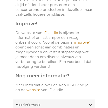
hebben niet voor niets de reputatie dat ze
altijd nét iets beter presteren dan
concurrerende producten in dezelfde, maar
vaak zelfs hogere prijsklasse.
Improve!
De website van
iFi audio
is bijzonder
informatief en laat amper een vraag
onbeantwoord. Vooral de pagina
‘improve’
opent een schat aan combinaties en
mogelijkheden en vertelt stapsgewijs wat
je moet doen om diverse niveaus van
verbetering te bereiken. Een voorbeeld dat
navolging verdient!
Nog meer informatie?
Meer informatie over de Neo iDSD vind je
op de
website
van iFi audio.
Meer informatie