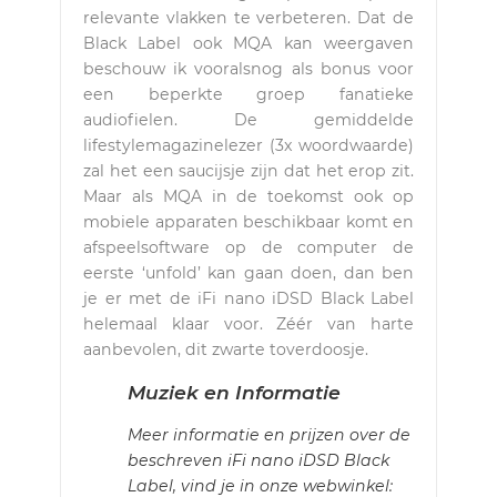
relevante vlakken te verbeteren. Dat de
Black Label ook MQA kan weergaven
beschouw ik vooralsnog als bonus voor
een beperkte groep fanatieke
audiofielen. De gemiddelde
lifestylemagazinelezer (3x woordwaarde)
zal het een saucijsje zijn dat het erop zit.
Maar als MQA in de toekomst ook op
mobiele apparaten beschikbaar komt en
afspeelsoftware op de computer de
eerste ‘unfold’ kan gaan doen, dan ben
je er met de iFi nano iDSD Black Label
helemaal klaar voor. Zéér van harte
aanbevolen, dit zwarte toverdoosje.
Muziek en Informatie
Meer informatie en prijzen over de
beschreven iFi nano iDSD Black
Label, vind je in onze webwinkel: