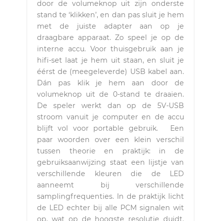
door de volumeknop uit zijn onderste
stand te ‘klikken’, en dan pas sluit je hem
met de juiste adapter aan op je
draagbare apparaat. Zo speel je op de
interne accu. Voor thuisgebruik aan je
hifi-set laat je hem uit staan, en sluit je
éérst de (meegeleverde) USB kabel aan.
Dán pas klik je hem aan door de
volumeknop uit de 0-stand te draaien.
De speler werkt dan op de 5V-USB
stroom vanuit je computer en de accu
blijft vol voor portable gebruik. Een
paar woorden over een klein verschil
tussen theorie en praktijk: in de
gebruiksaanwijzing staat een lijstje van
verschillende kleuren die de LED
aanneemt bij verschillende
samplingfrequenties. In de praktijk licht
de LED echter bij alle PCM signalen wit
op, wat op de hoogste resolutie duidt.