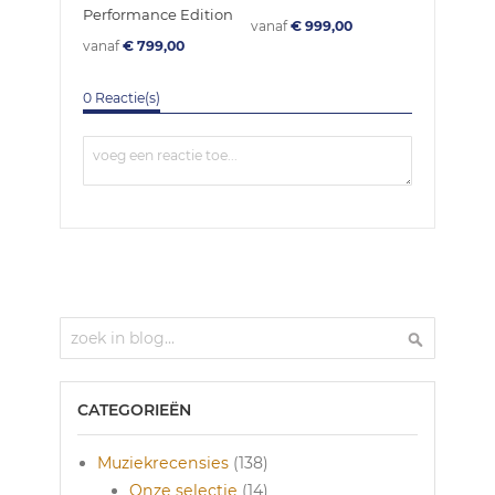
Performance Edition
vanaf
€ 999,00
vanaf
€ 799,00
0 Reactie(s)
Zoek
Zoek
CATEGORIEËN
Muziekrecensies
(138)
Onze selectie
(14)