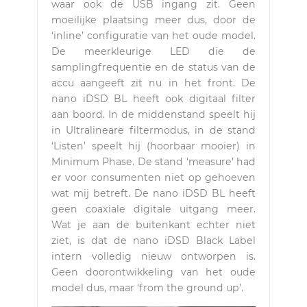
waar ook de USB ingang zit. Geen
moeilijke plaatsing meer dus, door de
‘inline’ configuratie van het oude model.
De meerkleurige LED die de
samplingfrequentie en de status van de
accu aangeeft zit nu in het front. De
nano iDSD BL heeft ook digitaal filter
aan boord. In de middenstand speelt hij
in Ultralineare filtermodus, in de stand
‘Listen’ speelt hij (hoorbaar mooier) in
Minimum Phase. De stand ‘measure’ had
er voor consumenten niet op gehoeven
wat mij betreft. De nano iDSD BL heeft
geen coaxiale digitale uitgang meer.
Wat je aan de buitenkant echter niet
ziet, is dat de nano iDSD Black Label
intern volledig nieuw ontworpen is.
Geen doorontwikkeling van het oude
model dus, maar ‘from the ground up’.