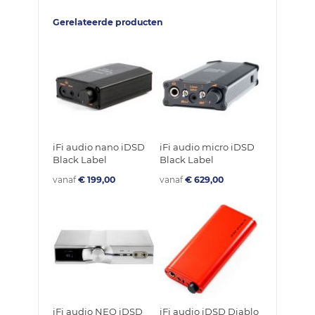
Gerelateerde producten
iFi audio nano iDSD
iFi audio micro iDSD
Black Label
Black Label
vanaf
€ 199,00
vanaf
€ 629,00
iFi audio NEO iDSD
iFi audio iDSD Diablo