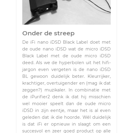
Onder de streep
De iFi nano iDSD Black Label doet met
de oude nano iDSD wat de micro iDSD
Black Label met de oude micro iDSD
deed. Als we de hyperbolen uit het hifi-
jargon even vergeten is de nano iDSD
BL gewoon duidelijk beter. Kleurrijker,
krachtiger, overtuigender en (mag ik dat
zeggen?) muzikaler. In combinatie met
de iPurifier2 denk ik dat hij misschien
wel mooier speelt dan de oude micro
iDSD in zijn eentje, maar het is al even
geleden dat ik die hoorde. Wél duidelijk
is dat iFi er opnieuw in slaagt om een
succesvol en zeer goed product op alle