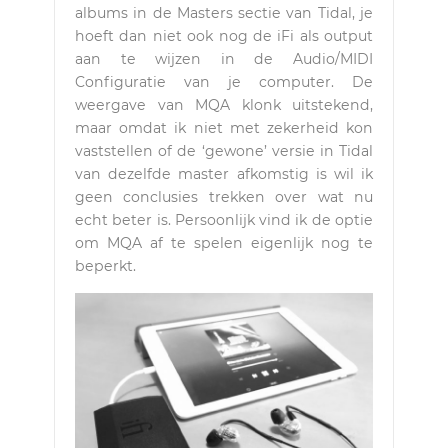
albums in de Masters sectie van Tidal, je
hoeft dan niet ook nog de iFi als output
aan te wijzen in de Audio/MIDI
Configuratie van je computer. De
weergave van MQA klonk uitstekend,
maar omdat ik niet met zekerheid kon
vaststellen of de ‘gewone’ versie in Tidal
van dezelfde master afkomstig is wil ik
geen conclusies trekken over wat nu
echt beter is. Persoonlijk vind ik de optie
om MQA af te spelen eigenlijk nog te
beperkt.