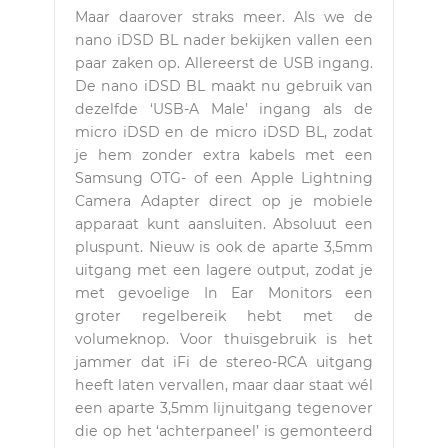
Maar daarover straks meer. Als we de
nano iDSD BL nader bekijken vallen een
paar zaken op. Allereerst de USB ingang.
De nano iDSD BL maakt nu gebruik van
dezelfde ‘USB-A Male’ ingang als de
micro iDSD en de micro iDSD BL, zodat
je hem zonder extra kabels met een
Samsung OTG- of een Apple Lightning
Camera Adapter direct op je mobiele
apparaat kunt aansluiten. Absoluut een
pluspunt. Nieuw is ook de aparte 3,5mm
uitgang met een lagere output, zodat je
met gevoelige In Ear Monitors een
groter regelbereik hebt met de
volumeknop. Voor thuisgebruik is het
jammer dat iFi de stereo-RCA uitgang
heeft laten vervallen, maar daar staat wél
een aparte 3,5mm lijnuitgang tegenover
die op het ‘achterpaneel’ is gemonteerd