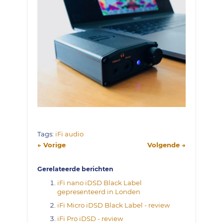
Tags:
iFi audio
← Vorige
Volgende →
Gerelateerde berichten
iFi nano iDSD Black Label
gepresenteerd in Londen
iFi Micro iDSD Black Label - review
iFi Pro iDSD - review