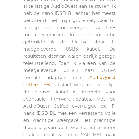
al te lastige AudioQuest aan te sturen. Ik
heb de nano iDSD BL echter het meest
beluisterd met mijn grote set, waar hij
tijdelijk de Roon-weergave via USB
mocht verzorgen. In eerste instantie
gebruikte ik de blauwe, door iFi
meegeleverde USB3 kabel. De
resultaten daarvan waren eerlijk gezegd
teleurstellend. Toen ik via één van de
meegeleverde USB-B naar USB-A
Female adapters mijn
AudioQuest
Coffee USB
aansloot was het duidelijk:
de blauwe kabel is bedoeld voor
eventuele firmware-updates. Met de
AudioQuest Coffee overtuigde de iFi
nano iDSD BL met een verrassend volle
en krachtige weergave. Het prachtige
diepe laag van de iFi was net iets minder
strak dan dat van mijn NAD M51, maar