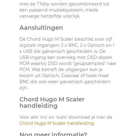
met de TToby worden gecombineerd tot
een passend muzieksysteem, mede
vanwege hetzelfde uiterlijk.
Aansluitingen
De Chord Hugo M Scaler beschikt over vijf
digitale ingangen: 2 x BNC, 2 x Optisch en 1
x USB die galvanisch gescheiden is. De
USB-ingang kan overweg met DSD alsook
PCM waarbij DSD wordt ‘geüpsampled’ naar
PCM. Wat betreft de uitgangen kun je
kiezen uit Optisch, Coaxiaal of twee maal
BNC die ook weer galvanisch gescheiden
zijn.
Chord Hugo M Scaler
handleiding
Voor alle ‘ins’ en ‘outs’ download je hier de
Chord Hugo M Scaler handleiding
Nog meer informatie?