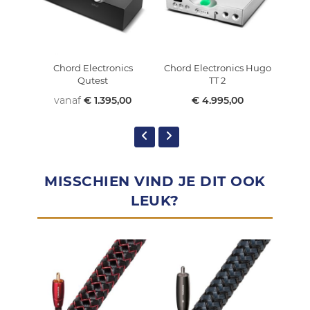
Chord Electronics
Chord Electronics Hugo
Chor
Qutest
TT 2
vanaf
€ 1.395,00
€ 4.995,00
MISSCHIEN VIND JE DIT OOK
LEUK?