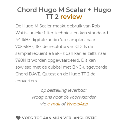
Chord Hugo M Scaler + Hugo
TT 2
review
De Hugo M Scaler maakt gebruik van Rob
Watts' unieke filter techniek, en kan standaard
44.1kHz digitale audio ‘up-samplen’ naar
705.6kHz, 16x de resolutie van CD. Is de
samplefrequentie 96kHz dan kan er zelfs naar
768kHz worden opgewaardeerd. Dit kan
sowieso met de dubbel met BNC-uitgevoerde
Chord DAVE, Qutest en de Hugo TT 2 da-
converters.
op bestelling leverbaar
vraag ons naar de voorwaarden
via
e-mail
of
WhatsApp
VOEG TOE AAN MIJN VERLANGLIJSTJE