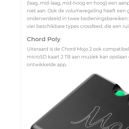
(laag, mid-laag, mid-hoog en hoog) een aanp
niet aan. Ook de volumeregeling heeft een g
onderverdeeld in twee bedieningsbereiken
vier beschikbare types crossfeed, die een ruim
Chord Poly
Uiteraard is de Chord Mojo 2 ook compatibel
microSD kaart 2 TB aan muziek kan opslaan e
ontwikkelde app.