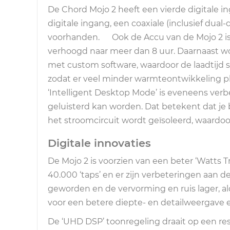
De Chord Mojo 2 heeft een vierde digitale i
digitale ingang, een coaxiale (inclusief dua
voorhanden. Ook de Accu van de Mojo 2 is v
verhoogd naar meer dan 8 uur. Daarnaast w
met custom software, waardoor de laadtijd s
zodat er veel minder warmteontwikkeling pl
‘Intelligent Desktop Mode’ is eveneens verbe
geluisterd kan worden. Dat betekent dat je 
het stroomcircuit wordt geïsoleerd, waardoor 
Digitale innovaties
De Mojo 2 is voorzien van een beter ‘Watts 
40.000 ‘taps’ en er zijn verbeteringen aan 
geworden en de vervorming en ruis lager, al
voor een betere diepte- en detailweergave 
De ‘UHD DSP’ toonregeling draait op een re