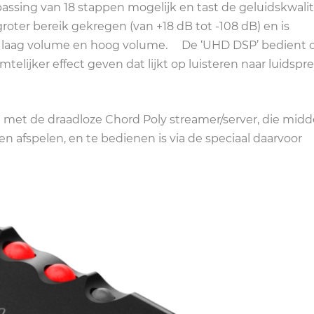
assing van 18 stappen mogelijk en tast de geluidskwalit
roter bereik gekregen (van +18 dB tot -108 dB) en is
: laag volume en hoog volume. De ‘UHD DSP’ bedient 
telijker effect geven dat lijkt op luisteren naar luidspre
 met de draadloze Chord Poly streamer/server, die midd
n afspelen, en te bedienen is via de speciaal daarvoor