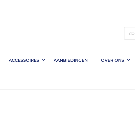
Zoek
ACCESSOIRES
AANBIEDINGEN
OVER ONS