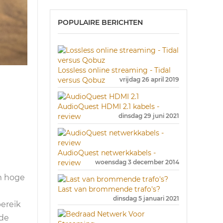
POPULAIRE BERICHTEN
Lossless online streaming - Tidal
versus Qobuz
vrijdag 26 april 2019
AudioQuest HDMI 2.1 kabels -
review
dinsdag 29 juni 2021
AudioQuest netwerkkabels -
review
woensdag 3 december 2014
m hoge
Last van brommende trafo's?
dinsdag 5 januari 2021
ereik
 de