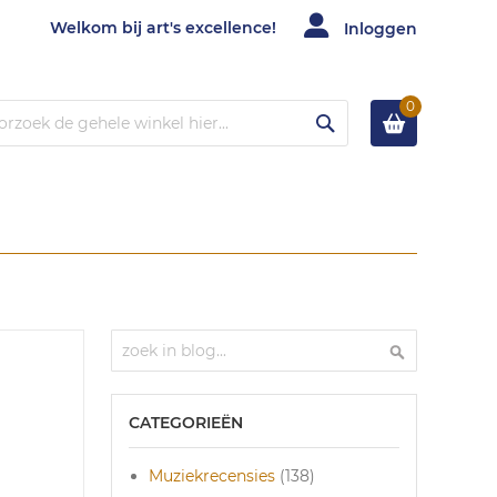
Welkom bij art's excellence!
Inloggen
0
Zoek
Zoek
Zoek
CATEGORIEËN
Muziekrecensies
(138)