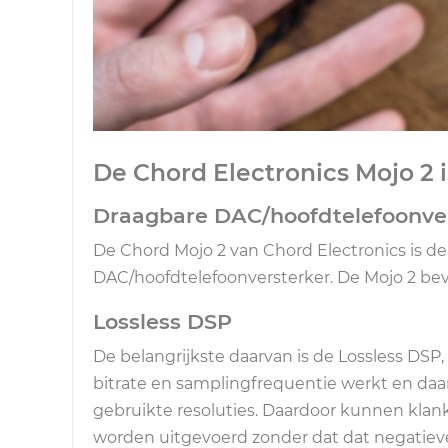
De Chord Electronics Mojo 2 i
Draagbare DAC/hoofdtelefoonver
De Chord Mojo 2 van Chord Electronics is de
DAC/hoofdtelefoonversterker. De Mojo 2 bev
Lossless DSP
De belangrijkste daarvan is de Lossless DS
bitrate en samplingfrequentie werkt en daar
gebruikte resoluties. Daardoor kunnen klan
worden uitgevoerd zonder dat dat negatieve