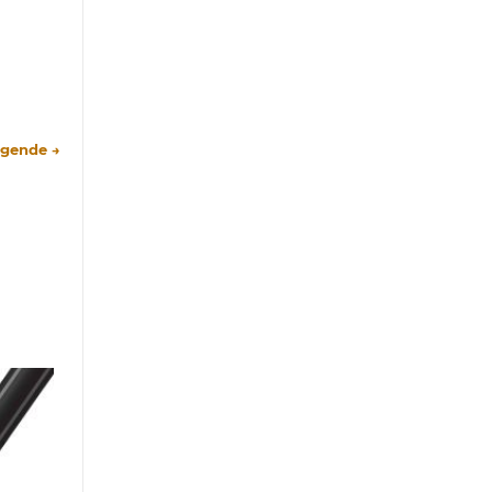
lgende →