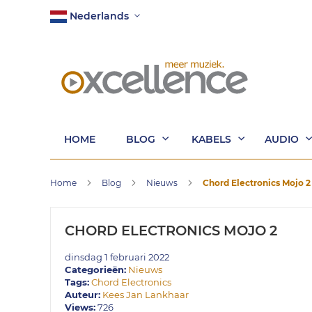
Ga
Taal
Nederlands
naar
de
inhoud
HOME
BLOG
KABELS
AUDIO
Home
Blog
Nieuws
Chord Electronics Mojo 2
CHORD ELECTRONICS MOJO 2
dinsdag 1 februari 2022
Categorieën:
Nieuws
Tags:
Chord Electronics
Auteur:
Kees Jan Lankhaar
Views:
726