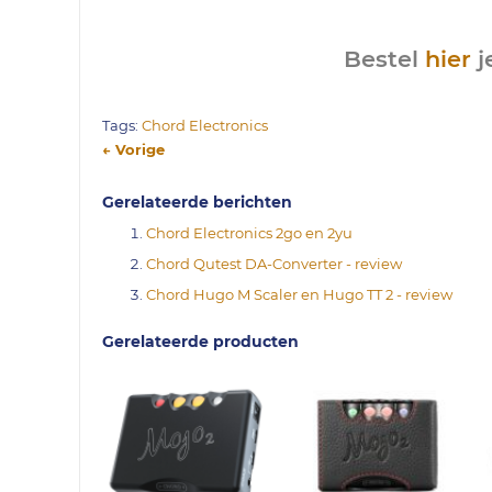
Bestel
hier
j
Tags:
Chord Electronics
← Vorige
Gerelateerde berichten
Chord Electronics 2go en 2yu
Chord Qutest DA-Converter - review
Chord Hugo M Scaler en Hugo TT 2 - review
Gerelateerde producten