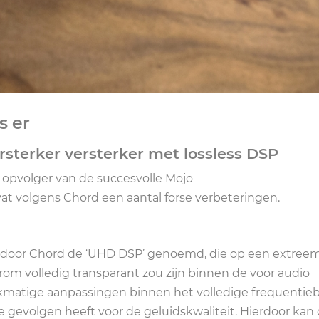
s er
sterker versterker met lossless DSP
 opvolger van de succesvolle Mojo
at volgens Chord een aantal forse verbeteringen.
P, door Chord de ‘UHD DSP’ genoemd, die op een extree
om volledig transparant zou zijn binnen de voor audio
kmatige aanpassingen binnen het volledige frequentieb
 gevolgen heeft voor de geluidskwaliteit. Hierdoor kan