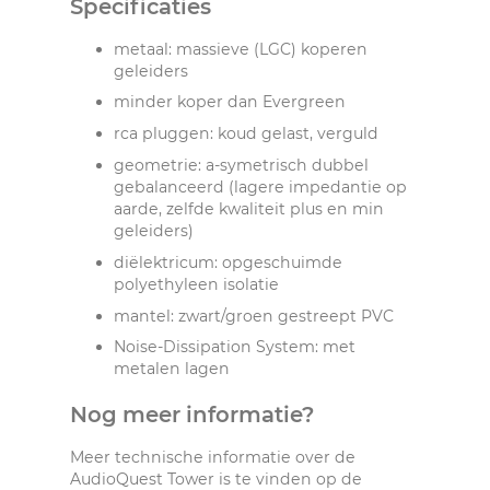
Specificaties
metaal: massieve (LGC) koperen
geleiders
minder koper dan Evergreen
rca pluggen: koud gelast, verguld
geometrie: a-symetrisch dubbel
gebalanceerd (lagere impedantie op
aarde, zelfde kwaliteit plus en min
geleiders)
diëlektricum: opgeschuimde
polyethyleen isolatie
mantel: zwart/groen gestreept PVC
Noise-Dissipation System: met
metalen lagen
Nog meer informatie?
Meer technische informatie over de
AudioQuest Tower is te vinden op de