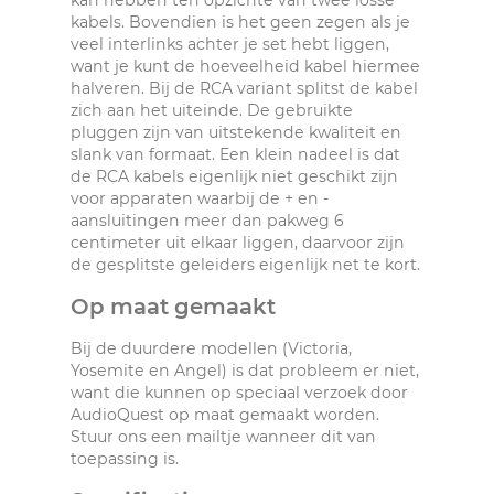
kan hebben ten opzichte van twee losse
kabels. Bovendien is het geen zegen als je
veel interlinks achter je set hebt liggen,
want je kunt de hoeveelheid kabel hiermee
halveren. Bij de RCA variant splitst de kabel
zich aan het uiteinde. De gebruikte
pluggen zijn van uitstekende kwaliteit en
slank van formaat. Een klein nadeel is dat
de RCA kabels eigenlijk niet geschikt zijn
voor apparaten waarbij de + en -
aansluitingen meer dan pakweg 6
centimeter uit elkaar liggen, daarvoor zijn
de gesplitste geleiders eigenlijk net te kort.
Op maat gemaakt
Bij de duurdere modellen (Victoria,
Yosemite en Angel) is dat probleem er niet,
want die kunnen op speciaal verzoek door
AudioQuest op maat gemaakt worden.
Stuur ons een mailtje wanneer dit van
toepassing is.