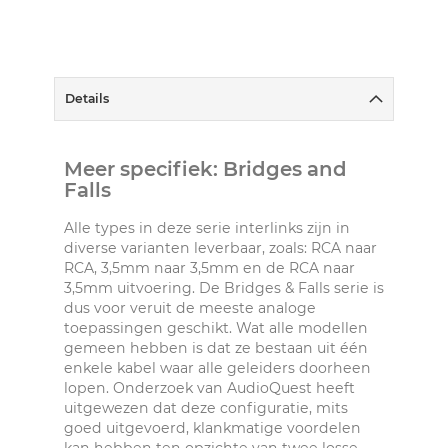
Details
Meer specifiek: Bridges and
Falls
Alle types in deze serie interlinks zijn in
diverse varianten leverbaar, zoals: RCA naar
RCA, 3,5mm naar 3,5mm en de RCA naar
3,5mm uitvoering. De Bridges & Falls serie is
dus voor veruit de meeste analoge
toepassingen geschikt. Wat alle modellen
gemeen hebben is dat ze bestaan uit één
enkele kabel waar alle geleiders doorheen
lopen. Onderzoek van AudioQuest heeft
uitgewezen dat deze configuratie, mits
goed uitgevoerd, klankmatige voordelen