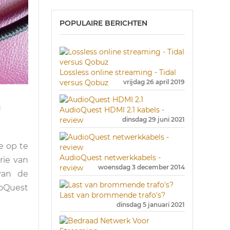
POPULAIRE BERICHTEN
Lossless online streaming - Tidal
versus Qobuz
vrijdag 26 april 2019
n
AudioQuest HDMI 2.1 kabels -
review
dinsdag 29 juni 2021
e op te
AudioQuest netwerkkabels -
rie van
review
woensdag 3 december 2014
van de
ioQuest
Last van brommende trafo's?
dinsdag 5 januari 2021