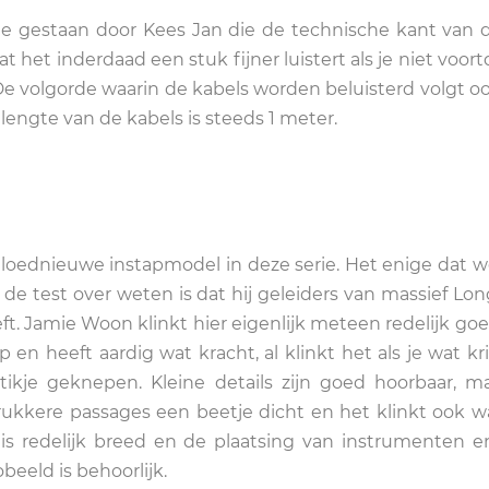
jde gestaan door Kees Jan die de technische kant van 
 het inderdaad een stuk fijner luistert als je niet voor
 De volgorde waarin de kabels worden beluisterd volgt o
 lengte van de kabels is steeds 1 meter.
gloednieuwe instapmodel in deze serie. Het enige dat w
e test over weten is dat hij geleiders van massief Lon
ft. Jamie Woon klinkt hier eigenlijk meteen redelijk go
p en heeft aardig wat kracht, al klinkt het als je wat kr
 tikje geknepen. Kleine details zijn goed hoorbaar, m
drukkere passages een beetje dicht en het klinkt ook w
is redelijk breed en de plaatsing van instrumenten 
beeld is behoorlijk.