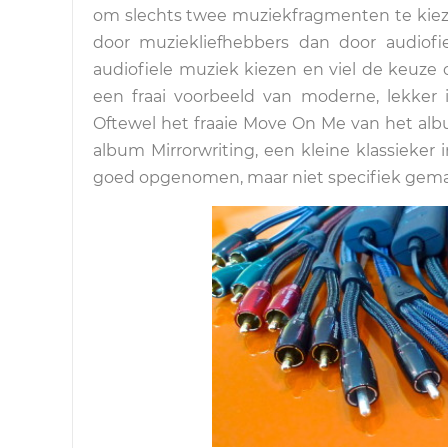
om slechts twee muziekfragmenten te kieze
door muziekliefhebbers dan door audiofi
audiofiele muziek kiezen en viel de keuze
een fraai voorbeeld van moderne, lekker 
Oftewel het fraaie Move On Me van het alb
album Mirrorwriting, een kleine klassieker 
goed opgenomen, maar niet specifiek gema