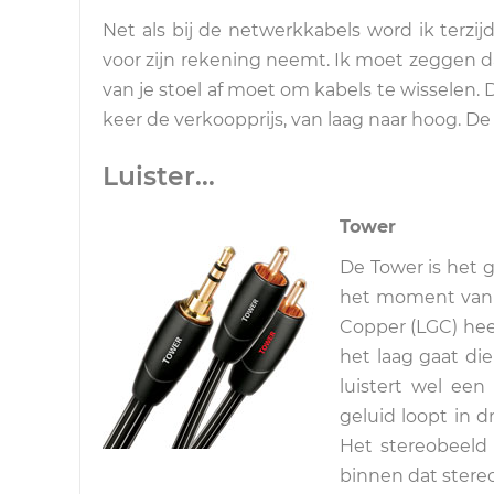
Net als bij de netwerkkabels word ik terzi
voor zijn rekening neemt. Ik moet zeggen dat
van je stoel af moet om kabels te wisselen.
keer de verkoopprijs, van laag naar hoog. De
Luister...
Tower
De Tower is het 
het moment van d
Copper (LGC) hee
het laag gaat die
luistert wel een
geluid loopt in 
Het stereobeeld 
binnen dat stereo