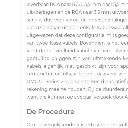
leverbaar. RCA naar RCA, 3,5 mm naar 3,5 mm
uitvoeringen en de RCA naar 3,5 mm uitvoeri
serie is dus voor veruit de meeste analog
dat ze bestaan uit één enkele kabel waar a
uitgewezen dat deze configuratie, mits go
van twee losse kabels. Bovendien is het een 
kunt de hoeveelheid kabel hiermee halveren.
gebruikte pluggen zijn van uitstekende kw
kabels eigenlijk niet geschikt zijn voor 
centimeter uit elkaar liggen, daarvoor zijn
DMC30 Series 2 voorversterker, die relatief
rekening mee te houden. Bij de duurdere mo
want die kunnen op speciaal verzoek door
De Procedure
Om de vergelijkende luistertest voor mijzel