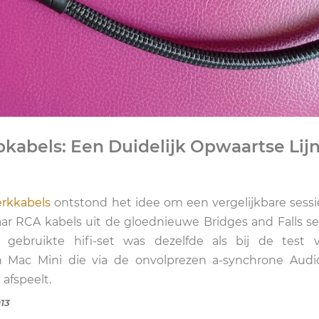
kabels: Een Duidelijk Opwaartse Lij
rkkabels
ontstond het idee om een vergelijkbare sessi
r RCA kabels uit de gloednieuwe Bridges and Falls se
gebruikte hifi-set was dezelfde als bij de test 
n Mac Mini die via de onvolprezen a-synchrone Aud
afspeelt.
13