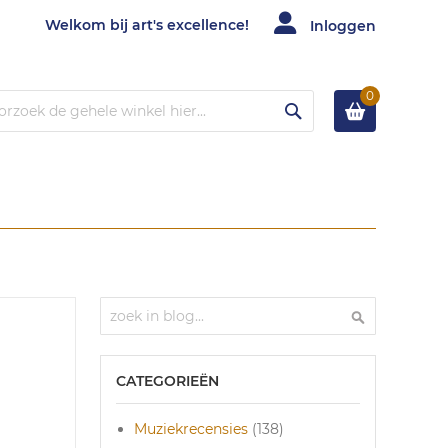
Welkom bij art's excellence!
Inloggen
0
Zoek
Zoek
Zoek
CATEGORIEËN
Muziekrecensies
(138)