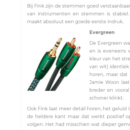
Bij Fink zijn de stemmen goed verstaanbaar, 
van instrumenten en stemmen is stabiel
maakt absoluut een goede eerste indruk.
Evergreen
De Evergreen was
en is eveneens 
kleur van het str
van wit) identie
horen, maar dat b
Jamie Woon laat 
breder en vooral
schoner klinkt.
Ook Fink laat meer detail horen, het geluid
de heldere kant maar dat werkt positief op
volgen. Het had misschien wat dieper gemog