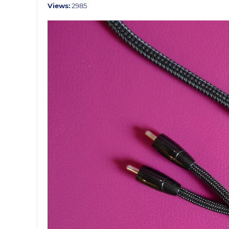
Views:
2985