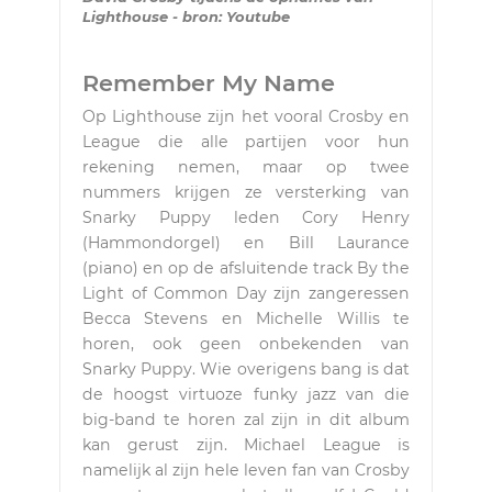
Lighthouse - bron: Youtube
Remember My Name
Op Lighthouse zijn het vooral Crosby en
League die alle partijen voor hun
rekening nemen, maar op twee
nummers krijgen ze versterking van
Snarky Puppy leden Cory Henry
(Hammondorgel) en Bill Laurance
(piano) en op de afsluitende track By the
Light of Common Day zijn zangeressen
Becca Stevens en Michelle Willis te
horen, ook geen onbekenden van
Snarky Puppy. Wie overigens bang is dat
de hoogst virtuoze funky jazz van die
big-band te horen zal zijn in dit album
kan gerust zijn. Michael League is
namelijk al zijn hele leven fan van Crosby