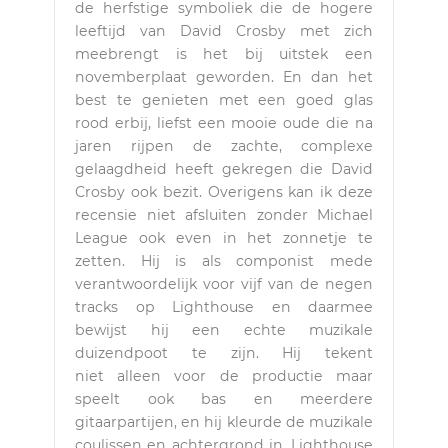
de herfstige symboliek die de hogere
leeftijd van David Crosby met zich
meebrengt is het bij uitstek een
novemberplaat geworden. En dan het
best te genieten met een goed glas
rood erbij, liefst een mooie oude die na
jaren rijpen de zachte, complexe
gelaagdheid heeft gekregen die David
Crosby ook bezit. Overigens kan ik deze
recensie niet afsluiten zonder Michael
League ook even in het zonnetje te
zetten. Hij is als componist mede
verantwoordelijk voor vijf van de negen
tracks op Lighthouse en daarmee
bewijst hij een echte muzikale
duizendpoot te zijn. Hij tekent
niet alleen voor de productie maar
speelt ook bas en meerdere
gitaarpartijen, en hij kleurde de muzikale
coulissen en achtergrond in. Lighthouse