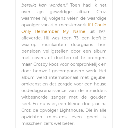
bereikt kan worden."
Toen had ik het
over zijn geweldige album Croz,
waarmee hij volgens velen de waardige
opvolger van zijn meesterwerk
If I Could
Only Remember My Name
uit 1971
afleverde. Hij was toen 73, een leeftijd
waarop muzikanten doorgaans hun
pensioen veiligstellen door een album
met covers of duetten uit te brengen,
maar Crosby koos voor oorspronkelijk en
door hemzelf gecomponeerd werk. Het
album werd internationaal met gejubel
omkranst en dat zorgde voor een heuse
oudedagsrenaissance van de inmiddels
witbesnorde zanger met de gouden
keel. En nu is er, een kleine drie jaar na
Croz, de opvolger Lighthouse. Die in alle
opzichten minstens even goed is,
misschien zelfs wel beter.