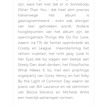
zijn, ware het niet dat er in Somebody
Other Than You - dat heel slim precies
halverwege het album is
geprogrammeerd - even wat steviger
van leer getrokken wordt. Andere
hoogtepunten van het album zijn de
openingstrack Things We Do For Love,
waarin na 1'15 de hemel openbreekt als
Crosby en League meerstemmig het
refrein inzetten, het licht jazzy Look In
Her Eyes dat bij vlagen een beetje aan
Steely Dan doet denken, het filosofische
What Makes It So, met een prachtige
orgelpartij van Corey Henry, en het folky
By the Light of Common Day waarin de
piano van Bill Laurance en de stemmen
van Becca Stevens en Michelle Willis
een heerlijk samenspel vormen.