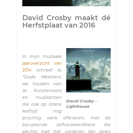
David Crosby maakt dé
Herfstplaat van 2016
In mijn muzikale
jaaroverzicht van
2014
schreef ik:
"Oude Meesters,
we houden van
ze. Kunstenaars
en muzikanten
David Crosby -
die ook op latere
Lighthouse
leeftijd nog
prachtig werk afleveren, met de
berustende zelfverzekerdheid die
slechts met het vorderen der jaren