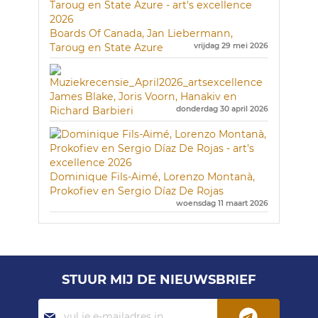
Boards Of Canada, Jan Liebermann,
Taroug en State Azure
vrijdag 29 mei 2026
James Blake, Joris Voorn, Hanakiv en
Richard Barbieri
donderdag 30 april 2026
Dominique Fils-Aimé, Lorenzo Montanà,
Prokofiev en Sergio Díaz De Rojas
woensdag 11 maart 2026
STUUR MIJ DE NIEUWSBRIEF
Abonneer