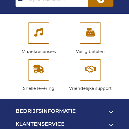
je
op
onze
nieuwsbrief:
Muziekrecensies
Veilig betalen
Snelle levering
Vriendelijke support
BEDRIJFSINFORMATIE
KLANTENSERVICE