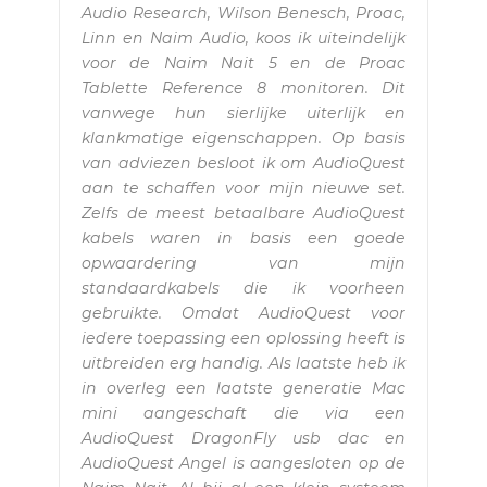
Audio Research, Wilson Benesch, Proac,
Linn en Naim Audio, koos ik uiteindelijk
voor de Naim Nait 5 en de Proac
Tablette Reference 8 monitoren. Dit
vanwege hun sierlijke uiterlijk en
klankmatige eigenschappen. Op basis
van adviezen besloot ik om AudioQuest
aan te schaffen voor mijn nieuwe set.
Zelfs de meest betaalbare AudioQuest
kabels waren in basis een goede
opwaardering van mijn
standaardkabels die ik voorheen
gebruikte. Omdat AudioQuest voor
iedere toepassing een oplossing heeft is
uitbreiden erg handig. Als laatste heb ik
in overleg een laatste generatie Mac
mini aangeschaft die via een
AudioQuest DragonFly usb dac en
AudioQuest Angel is aangesloten op de