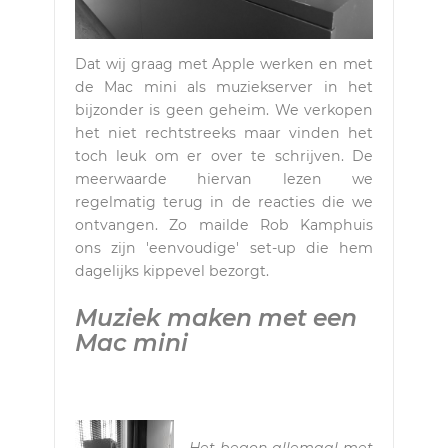
Dat wij graag met Apple werken en met
de Mac mini als muziekserver in het
bijzonder is geen geheim. We verkopen
het niet rechtstreeks maar vinden het
toch leuk om er over te schrijven. De
meerwaarde hiervan lezen we
regelmatig terug in de reacties die we
ontvangen. Zo mailde Rob Kamphuis
ons zijn 'eenvoudige' set-up die hem
dagelijks kippevel bezorgt.
Muziek maken met een
Mac mini
Het begon allemaal met