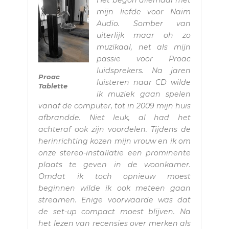
mijn liefde voor Naim
Audio. Somber van
uiterlijk maar oh zo
muzikaal, net als mijn
passie voor Proac
luidsprekers. Na jaren
Proac
luisteren naar CD wilde
Tablette
ik muziek gaan spelen
vanaf de computer, tot in 2009 mijn huis
afbrandde. Niet leuk, al had het
achteraf ook zijn voordelen. Tijdens de
herinrichting kozen mijn vrouw en ik om
onze stereo-installatie een prominente
plaats te geven in de woonkamer.
Omdat ik toch opnieuw moest
beginnen wilde ik ook meteen gaan
streamen. Enige voorwaarde was dat
de set-up compact moest blijven. Na
het lezen van recensies over merken als