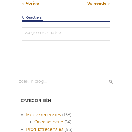
← Vorige
Volgende →
0 Reactie(s)
Zoek
Zoek
CATEGORIEËN
Muziekrecensies
(138)
Onze selectie
(14)
Productrecensies
(93)