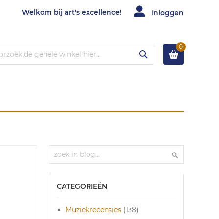
Welkom bij art's excellence!
Inloggen
0
Zoek
Zoek
Zoek
CATEGORIEËN
Muziekrecensies
(138)