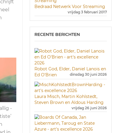
hrijft
Bedraad Netwerk Voor Streaming
neel
vrijdag 3 februari 2017
n
RECENTE BERICHTEN
Robot God, Elder, Daniel Lanois en
Ed O’Brien
dinsdag 30 juni 2026
Laura Misch, Martin Kohlstedt,
Steven Brown en Aldous Harding
lig -
vrijdag 26 juni 2026
iste’
n
ad in