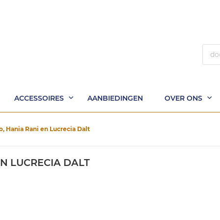
Zoek
ACCESSOIRES
AANBIEDINGEN
OVER ONS
o, Hania Rani en Lucrecia Dalt
EN LUCRECIA DALT